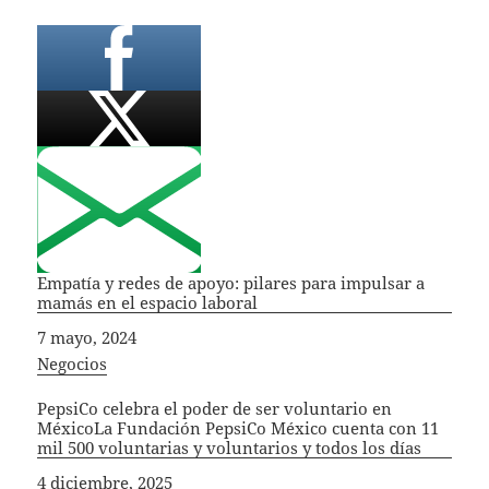
Empatía y redes de apoyo: pilares para impulsar a
mamás en el espacio laboral
Fecha
7 mayo, 2024
In relation to
Negocios
PepsiCo celebra el poder de ser voluntario en
MéxicoLa Fundación PepsiCo México cuenta con 11
mil 500 voluntarias y voluntarios y todos los días
Fecha
4 diciembre, 2025