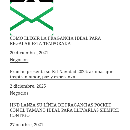
CÓMO ELEGIR LA FRAGANCIA IDEAL PARA
REGALAR ESTA TEMPORADA
Fecha
20 diciembre, 2021
In relation to
Negocios
Fraiche presenta su Kit Navidad 2025: aromas que
inspiran amor, paz y esperanza.
Fecha
2 diciembre, 2025
In relation to
Negocios
HND LANZA SU LÍNEA DE FRAGANCIAS POCKET
CON EL TAMAÑO IDEAL PARA LLEVARLAS SIEMPRE
CONTIGO
Fecha
27 octubre, 2021