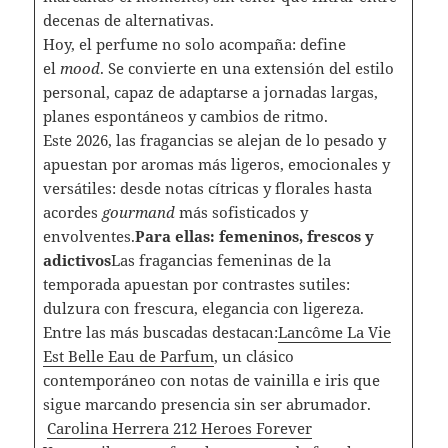
decenas de alternativas.
Hoy, el perfume no solo acompaña: define
el
mood
. Se convierte en una extensión del estilo
personal, capaz de adaptarse a jornadas largas,
planes espontáneos y cambios de ritmo.
Este 2026, las fragancias se alejan de lo pesado y
apuestan por aromas más ligeros, emocionales y
versátiles: desde notas cítricas y florales hasta
acordes
gourmand
más sofisticados y
envolventes.
Para ellas: femeninos, frescos y
adictivos
Las fragancias femeninas de la
temporada apuestan por contrastes sutiles:
dulzura con frescura, elegancia con ligereza.
Entre las más buscadas destacan:
Lancôme La Vie
Est Belle Eau de Parfum
, un clásico
contemporáneo con notas de vainilla e iris que
sigue marcando presencia sin ser abrumador.
Carolina Herrera 212 Heroes Forever