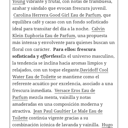
Young
vibrante y frutal, con notas de frambuesa,
azahar y sándalo que evocan frescura juvenil.
Carolina Herrera Good Girl Eau de Parfum
, que
equilibra café y cacao con un fondo sofisticado
ideal para transitar del día a la noche.
Calvin
Klein Euphoria Eau de Parfum
, una propuesta
más intensa y envolvente para quienes buscan un
floral con carácter.
Para ellos: frescura
sofisticada y
effortless
En el universo masculino,
la tendencia se inclina hacia aromas limpios y
relajados, con un toque elegante.
Davidoff Cool
Water Eau de Toilette
se mantiene como el
referente acuático por excelencia, asociado a una
frescura inmediata.
Versace Eros Eau de
Parfum
mezcla menta, vainilla y notas
amaderadas en una composición moderna y
atractiva.
Jean Paul Gaultier Le Male Eau de
Toilette
continúa vigente gracias a su
combinación icónica de lavanda y vainilla.
Hugo