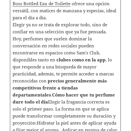
Boss Bottled Eau de Toilette
ofrece una opción
versátil, con matices de manzana y especias, ideal
para el día a día.
Elegir ya no se trata de explorar todo, sino de
confiar en una selección que ya fue pensada.
Hoy, perfumes que suelen dominar la
conversación en redes sociales pueden
encontrarse en espacios como Sam’s Club,
disponibles tanto en
clubes como en la app
, lo
que responde a una búsqueda de mayor
practicidad, además, te permite acceder a marcas
reconocidas con
precios generalmente más
competitivos frente a tiendas
departamentales
.
Cómo hacer que tu perfume
dure todo el día
Elegir la fragancia correcta es
solo el primer paso. La forma en que se aplica
puede transformar completamente su duración y
proyección:Hidratar la piel antes de aplicar ayuda
a fijar mejor el aroma. Aplicar en puntos de calor