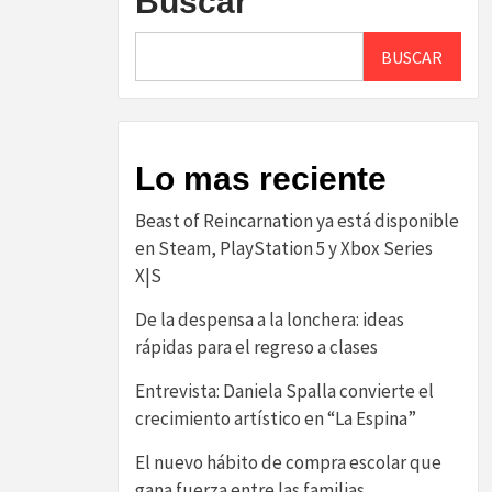
Buscar
BUSCAR
Lo mas reciente
Beast of Reincarnation ya está disponible
en Steam, PlayStation 5 y Xbox Series
X|S
De la despensa a la lonchera: ideas
rápidas para el regreso a clases
Entrevista: Daniela Spalla convierte el
crecimiento artístico en “La Espina”
El nuevo hábito de compra escolar que
gana fuerza entre las familias