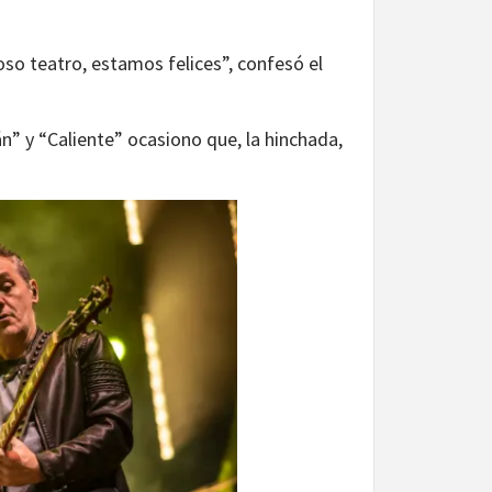
o teatro, estamos felices”, confesó el
n” y “Caliente” ocasiono que, la hinchada,