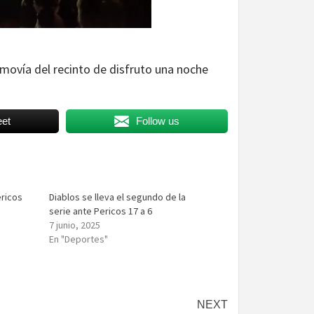
 movía del recinto de disfruto una noche
et
Follow us
ricos
Diablos se lleva el segundo de la
serie ante Pericos 17 a 6
7 junio, 2025
En "Deportes"
NEXT