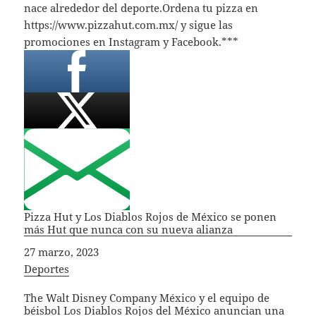
nace alrededor del deporte.Ordena tu pizza en
https://www.pizzahut.com.mx/ y sigue las
promociones en Instagram y Facebook.***
Pizza Hut y Los Diablos Rojos de México se ponen
más Hut que nunca con su nueva alianza
Fecha
27 marzo, 2023
In relation to
Deportes
The Walt Disney Company México y el equipo de
béisbol Los Diablos Rojos del México anuncian una