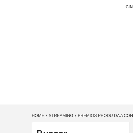
CIN
HOME
STREAMING
PREMIOS PRODU DA A CONO