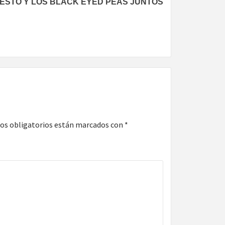
IËSTO Y LOS BLACK EYED PEAS JUNTOS
os obligatorios están marcados con
*