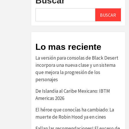
Buscar
BUSCAR
Lo mas reciente
La versión para consolas de Black Desert
incorpora una nueva clase y un sistema
que mejora la progresión de los
personajes
De Islandia al Caribe Mexicano: IBTM
Americas 2026
El héroe que conocías ha cambiado: La
muerte de Robin Hood ya en cines
Fallan las recomendaciones! El exceso de