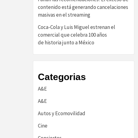
contenido está generando cancelaciones
masivas en el streaming
Coca-Cola y Luis Miguel estrenan el
comercial que celebra 100 años
de historia junto a México
Categorias
A&E
A&E
Autos y Ecomovilidad
Cine