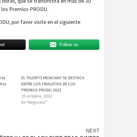
s horas, que se transmitirá en más de 30
de los Premios PRODU.
DU, por favor visite en el siguiente
et
Follow us
nta
EL TALENTO MEXICANO SE DESTACA
tria
ENTRE LOS FINALISTAS DE LOS
PREMIOS PRODU 2023
25 octubre, 2023
En "Negocios"
NEXT