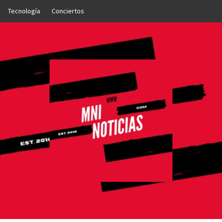
Tecnología
Conciertos
OTICIAS
NTO