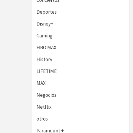
Conciertos
Deportes
Disney+
Gaming
HBO MAX
History
LIFETIME
MAX
Negocios
Netflix
otros
Paramount +