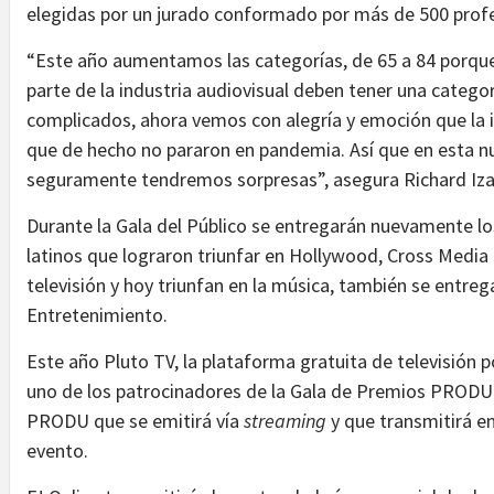
elegidas por un jurado conformado por más de 500 profes
“Este año aumentamos las categorías, de 65 a 84 porq
parte de la industria audiovisual deben tener una catego
complicados, ahora vemos con alegría y emoción que la i
que de hecho no pararon en pandemia. Así que en esta 
seguramente tendremos sorpresas”, asegura Richard Iza
Durante la Gala del Público se entregarán nuevamente los
latinos que lograron triunfar en Hollywood, Cross Media 
televisión y hoy triunfan en la música, también se entreg
Entretenimiento.
Este año Pluto TV, la plataforma gratuita de televisión 
uno de los patrocinadores de la Gala de Premios PRODU 
PRODU que se emitirá vía
streaming
y que transmitirá en
evento.