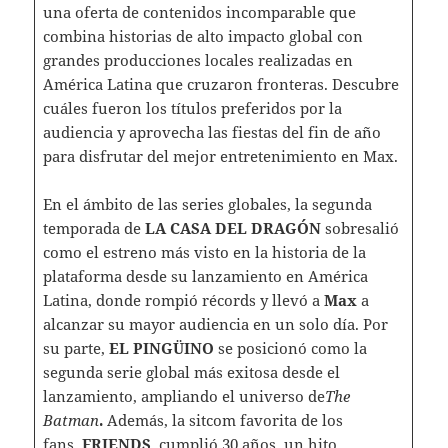
una oferta de contenidos incomparable que
combina historias de alto impacto global con
grandes producciones locales realizadas en
América Latina que cruzaron fronteras. Descubre
cuáles fueron los títulos preferidos por la
audiencia y aprovecha las fiestas del fin de año
para disfrutar del mejor entretenimiento en Max.
En el ámbito de las series globales, la segunda
temporada de
LA CASA DEL DRAGÓN
sobresalió
como el estreno más visto en la historia de la
plataforma desde su lanzamiento en América
Latina, donde rompió récords y llevó a
Max
a
alcanzar su mayor audiencia en un solo día. Por
su parte,
EL PINGÜINO
se posicionó como la
segunda serie global más exitosa desde el
lanzamiento, ampliando el universo de
The
Batman
.
Además, la sitcom favorita de los
fans,
FRIENDS
, cumplió 30 años, un hito