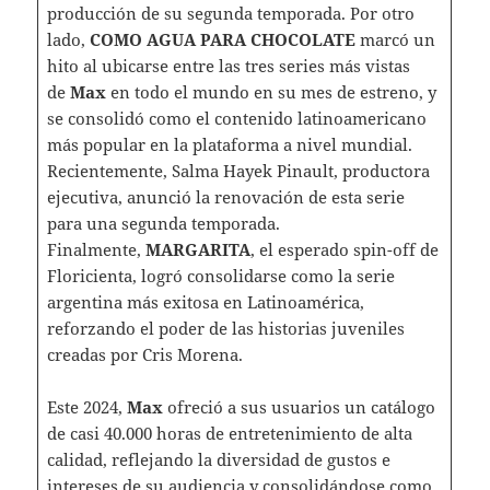
producción de su segunda temporada. Por otro
lado,
COMO AGUA PARA CHOCOLATE
marcó un
hito al ubicarse entre las tres series más vistas
de
Max
en todo el mundo en su mes de estreno, y
se consolidó como el contenido latinoamericano
más popular en la plataforma a nivel mundial.
Recientemente, Salma Hayek Pinault, productora
ejecutiva, anunció la renovación de esta serie
para una segunda temporada.
Finalmente,
MARGARITA
, el esperado spin-off de
Floricienta, logró consolidarse como la serie
argentina más exitosa en Latinoamérica,
reforzando el poder de las historias juveniles
creadas por Cris Morena.
Este 2024,
Max
ofreció a sus usuarios un catálogo
de casi 40.000 horas de entretenimiento de alta
calidad, reflejando la diversidad de gustos e
intereses de su audiencia y consolidándose como