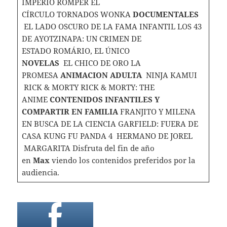
IMPERIO ROMPER EL
CÍRCULO TORNADOS WONKA
DOCUMENTALES
EL LADO OSCURO DE LA FAMA INFANTIL LOS 43
DE AYOTZINAPA: UN CRIMEN DE
ESTADO ROMÁRIO, EL ÚNICO
NOVELAS
EL CHICO DE ORO LA
PROMESA
ANIMACION ADULTA
NINJA KAMUI
RICK & MORTY RICK & MORTY: THE
ANIME
CONTENIDOS INFANTILES Y
COMPARTIR EN FAMILIA
FRANJITO Y MILENA
EN BUSCA DE LA CIENCIA GARFIELD: FUERA DE
CASA KUNG FU PANDA 4 HERMANO DE JOREL
MARGARITA Disfruta del fin de año
en
Max
viendo los contenidos preferidos por la
audiencia.