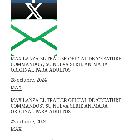
MAX LANZA EL TRÁILER OFICIAL DE ‘CREATURE
COMMANDOS’, SU NUEVA SERIE ANIMADA
ORIGINAL PARA ADULTOS
Fecha
28 octubre, 2024
In relation to
MAX
MAX LANZA EL TRÁILER OFICIAL DE ‘CREATURE
COMMANDOS’, SU NUEVA SERIE ANIMADA
ORIGINAL PARA ADULTOS
Fecha
22 octubre, 2024
In relation to
MAX