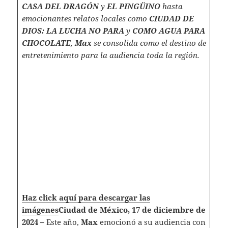
CASA DEL DRAGÓN
y
EL PINGÜINO
hasta
emocionantes relatos locales como
CIUDAD DE
DIOS: LA LUCHA NO PARA
y
COMO AGUA PARA
CHOCOLATE
,
Max
se consolida como el destino de
entretenimiento para la audiencia toda la región.
Haz click aquí para descargar las
imágenes
Ciudad de México, 17 de diciembre de
2024 –
Este año,
Max
emocionó a su audiencia con