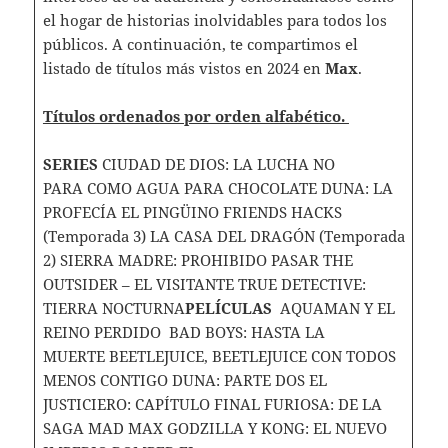
el hogar de historias inolvidables para todos los
públicos. A continuación, te compartimos el
listado de títulos más vistos en 2024 en
Max
.
Títulos ordenados por orden alfabético.
SERIES
CIUDAD DE DIOS: LA LUCHA NO
PARA COMO AGUA PARA CHOCOLATE DUNA: LA
PROFECÍA EL PINGÜINO FRIENDS HACKS
(Temporada 3) LA CASA DEL DRAGÓN (Temporada
2) SIERRA MADRE: PROHIBIDO PASAR THE
OUTSIDER – EL VISITANTE TRUE DETECTIVE:
TIERRA NOCTURNA
PELÍCULAS
AQUAMAN Y EL
REINO PERDIDO BAD BOYS: HASTA LA
MUERTE BEETLEJUICE, BEETLEJUICE CON TODOS
MENOS CONTIGO DUNA: PARTE DOS EL
JUSTICIERO: CAPÍTULO FINAL FURIOSA: DE LA
SAGA MAD MAX GODZILLA Y KONG: EL NUEVO