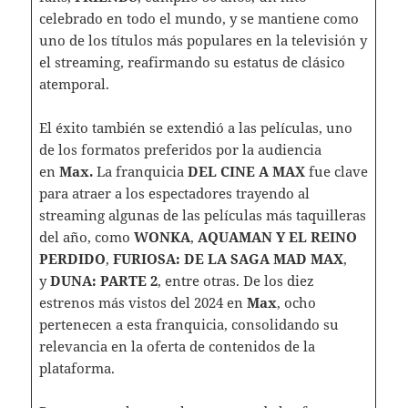
celebrado en todo el mundo, y se mantiene como
uno de los títulos más populares en la televisión y
el streaming, reafirmando su estatus de clásico
atemporal.
El éxito también se extendió a las películas, uno
de los formatos preferidos por la audiencia
en
Max.
La franquicia
DEL CINE A MAX
fue clave
para atraer a los espectadores trayendo al
streaming algunas de las películas más taquilleras
del año, como
WONKA
,
AQUAMAN Y EL REINO
PERDIDO
,
FURIOSA: DE LA SAGA MAD MAX
,
y
DUNA: PARTE 2
, entre otras. De los diez
estrenos más vistos del 2024 en
Max
, ocho
pertenecen a esta franquicia, consolidando su
relevancia en la oferta de contenidos de la
plataforma.