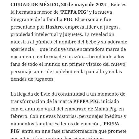
CIUDAD DE MÉXICO, 20 de mayo de 2025
– Evie es
la hermana menor de ‘
PEPPA PIG’
y la nueva
integrante de la familia
PIG
. El personaje fue
presentado por
Hasbro
, empresa líder en juegos,
propiedad intelectual y juguetes. La revelación
muestra al público el nombre del bebé y su adorable
apariencia —que incluye una encantadora marca de
nacimiento en forma de corazón— brindando a los
fans de todo el mundo un primer vistazo del nuevo
personaje antes de su debut en la pantalla y en las
tiendas de juguetes.
La llegada de Evie da continuidad a un momento de
transformación de la marca
PEPPA PIG
, iniciado
con el anuncio viral del embarazo de Mamá Pig, en
febrero. Con nuevas historias, personajes inéditos y
momentos familiares llenos de emoción, ‘
PEPPA
PIG’
entra en una fase transformadora que promete
encantar a fans por muchas generaciones.