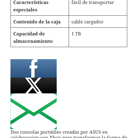
Características
fácil de transportar
especiales
Contenido de la caja
cable cargador
Capacidad de
1 TB
almacenamiento
Dos consolas portátiles creadas por ASUS en
colaboración con Xbox para transformar la forma de