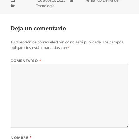
Publicado el
26 agosto, 2025
Autor
Fernando Del Angel
Categorías
Tecnología
Deja un comentario
Tu dirección de correo electrónico no será publicada.
Los campos
obligatorios están marcados con
*
COMENTARIO
*
NOMBRE
*