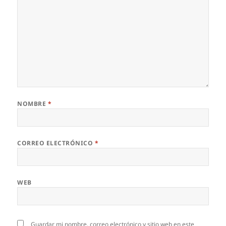
NOMBRE
*
CORREO ELECTRÓNICO
*
WEB
Guardar mi nombre, correo electrónico y sitio web en este