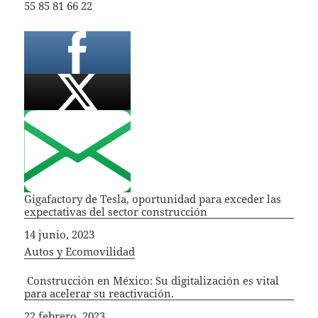
55 85 81 66 22
Gigafactory de Tesla, oportunidad para exceder las
expectativas del sector construcción
Fecha
14 junio, 2023
In relation to
Autos y Ecomovilidad
Construcción en México: Su digitalización es vital
para acelerar su reactivación.
Fecha
22 febrero, 2023