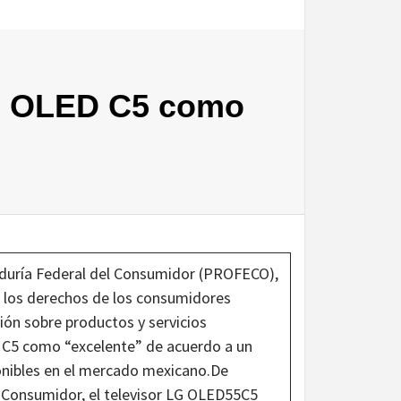
LG OLED C5 como
duría Federal del Consumidor (PROFECO),
 los derechos de los consumidores
ción sobre productos y servicios
ED C5 como “excelente” de acuerdo a un
onibles en el mercado mexicano.De
l Consumidor, el televisor LG OLED55C5