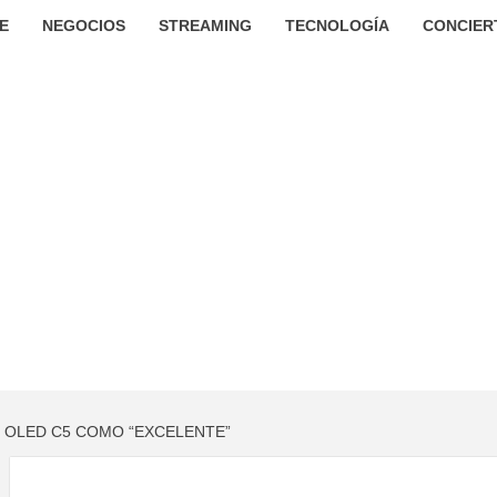
E
NEGOCIOS
STREAMING
TECNOLOGÍA
CONCIER
G OLED C5 COMO “EXCELENTE”