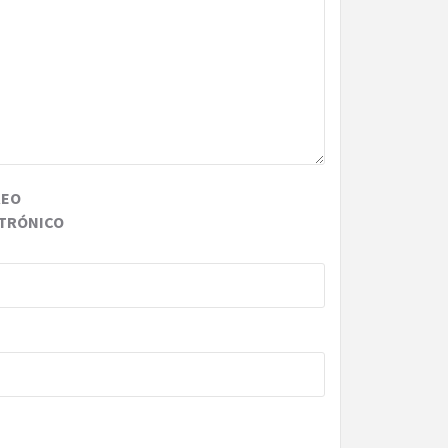
REO
TRÓNICO