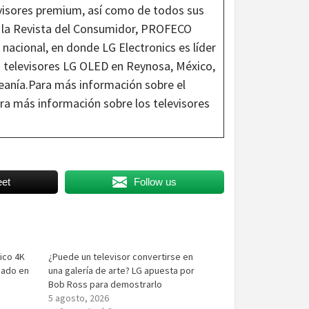
visores premium, así como de todos sus
 la Revista del Consumidor, PROFECO
 nacional, en donde LG Electronics es líder
 televisores LG OLED en Reynosa, México,
ceanía.Para más información sobre el
ara más información sobre los televisores
et
Follow us
rico 4K
¿Puede un televisor convertirse en
icado en
una galería de arte? LG apuesta por
Bob Ross para demostrarlo
5 agosto, 2026