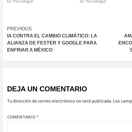
En "Tecnología"
En "Tecnología"
Post
PREVIOUS
IA CONTRA EL CAMBIO CLIMÁTICO: LA
AM
navigation
ALIANZA DE FESTER Y GOOGLE PARA
ENCO
ENFRIAR A MÉXICO
DEJA UN COMENTARIO
Tu dirección de correo electrónico no será publicada.
Los camp
COMENTARIO
*