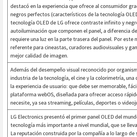
destacó en la experiencia que ofrece al consumidor grac
negros perfectos (característicos de la tecnología OLE
tecnología OLED de LG ofrece contraste infinito y negro
autoiluminación que componen el panel, a diferencia de
requiere una luz en la parte trasera del panel. Por est
referente para cineastas, curadores audiovisuales y gam
mejor calidad de imagen.
Además del desempeño visual reconocido por organismo
industria de la tecnología, el cine y la colorimetría, un
la experiencia de usuario: que debe ser memorable, fácil 
plataforma webOS, diseñada para ofrecer acceso rápido 
necesite, ya sea streaming, películas, deportes o video
LG Electronics presentó el primer panel OLED del mund
tecnología más importante a nivel mundial, que se llev
La reputación construida por la compañía a lo largo de su