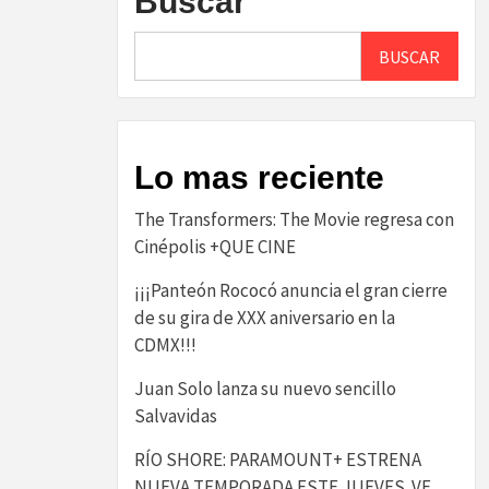
Buscar
BUSCAR
Lo mas reciente
The Transformers: The Movie regresa con
Cinépolis +QUE CINE
¡¡¡Panteón Rococó anuncia el gran cierre
de su gira de XXX aniversario en la
CDMX!!!
Juan Solo lanza su nuevo sencillo
Salvavidas
RÍO SHORE: PARAMOUNT+ ESTRENA
NUEVA TEMPORADA ESTE JUEVES. VE