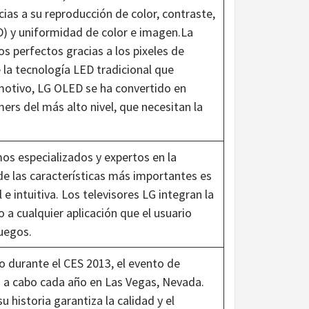
ias a su reproducción de color, contraste,
D) y uniformidad de color e imagen.La
s perfectos gracias a los pixeles de
 la tecnología LED tradicional que
e motivo, LG OLED se ha convertido en
ers del más alto nivel, que necesitan la
s especializados y expertos en la
a de las características más importantes es
e intuitiva. Los televisores LG integran la
a cualquier aplicación que el usuario
juegos.
o durante el CES 2013, el evento de
a a cabo cada año en Las Vegas, Nevada.
 historia garantiza la calidad y el