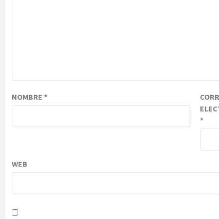
NOMBRE
*
COR
ELEC
*
WEB