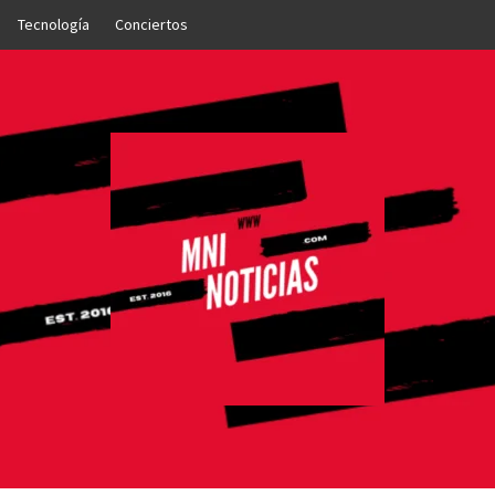
Tecnología
Conciertos
OTICIAS
NTO