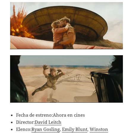
Fecha de estreno:Ahora en cines
Director:
David Leitch
Elenco:
Ryan Gosling
,
Emily Blunt
,
Winston