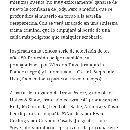
mientras intenta (no muy exitosamente) ganarse de
nuevo la confianza de Jody. Pero a medida que se
profundiza el misterio en torno a la estrella
desaparecida, Colt se verá atrapado en una siniestra
trama criminal que lo empujará al borde de una
caída más peligrosa que cualquier acrobacia.
Inspirada en la exitosa serie de televisión de los
años 80, Profesión peligro también está
protagonizada por Winston Duke (franquicia
Pantera negra) y la nominada al Oscar® Stephanie
Hsu (Todo en todas partes al mismo tiempo).
A partir de un guion de Drew Pearce, guionista de
Hobbs & Shaw, Profesión peligro está producida por
Kelly McCormick (Tren bala, Nadie, Atómica) y David
Leitch para su compañía 87North, y por Ryan
Gosling y por Guymon Casady (Juego de Tronos,
Steve Jobs y productor ejecutivo de la próxima serie