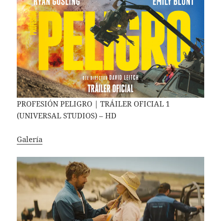
PROFESIÓN PELIGRO | TRÁILER OFICIAL 1
(UNIVERSAL STUDIOS) – HD
Galería