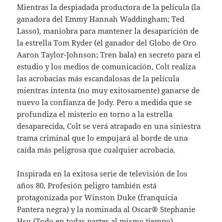
Mientras la despiadada productora de la película (la
ganadora del Emmy Hannah Waddingham; Ted
Lasso), maniobra para mantener la desaparición de
la estrella Tom Ryder (el ganador del Globo de Oro
Aaron Taylor-Johnson; Tren bala) en secreto para el
estudio y los medios de comunicación, Colt realiza
las acrobacias más escandalosas de la película
mientras intenta (no muy exitosamente) ganarse de
nuevo la confianza de Jody. Pero a medida que se
profundiza el misterio en torno a la estrella
desaparecida, Colt se verá atrapado en una siniestra
trama criminal que lo empujará al borde de una
caída más peligrosa que cualquier acrobacia.
Inspirada en la exitosa serie de televisión de los
años 80, Profesión peligro también está
protagonizada por Winston Duke (franquicia
Pantera negra) y la nominada al Oscar® Stephanie
Hsu (Todo en todas partes al mismo tiempo).