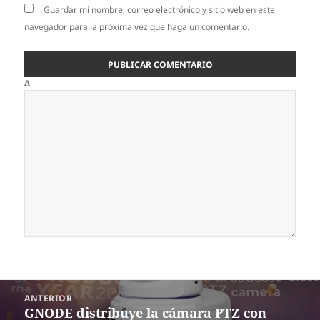
Guardar mi nombre, correo electrónico y sitio web en este
navegador para la próxima vez que haga un comentario.
Δ
Navegación
ANTERIOR
de
GNODE distribuye la cámara PTZ con
Entrada