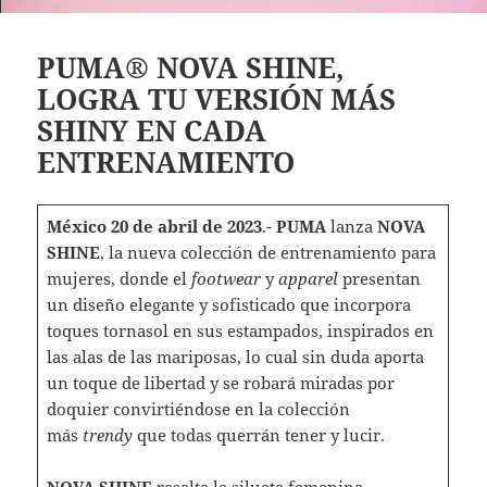
PUMA® NOVA SHINE,
LOGRA TU VERSIÓN MÁS
SHINY EN CADA
ENTRENAMIENTO
México 20 de abril de 2023
.-
PUMA
lanza
NOVA
SHINE
, la nueva colección de entrenamiento para
mujeres, donde el
footwear
y
apparel
presentan
un diseño elegante y sofisticado que incorpora
toques tornasol en sus estampados, inspirados en
las alas de las mariposas, lo cual sin duda aporta
un toque de libertad y se robará miradas por
doquier convirtiéndose en la colección
más
trendy
que todas querrán tener y lucir.
NOVA SHINE
resalta la silueta femenina,