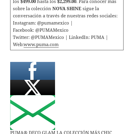
los
$499.00
hasta los
$2,299.00
. Para conocer más
sobre la colección
NOVA SHINE
sigue la
conversación a través de nuestras redes sociales:
Instagram: @pumamexico |
Facebook: @PUMAMexico
Twitter: @PUMAMexico | LinkedIn: PUMA |
Web:
www.puma.com
PUMA® DECO GLAM LA COLECCIÓN MÁS CHIC