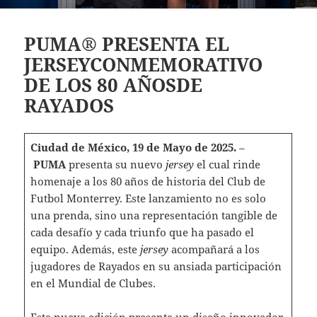
PUMA® PRESENTA EL
JERSEYCONMEMORATIVO
DE LOS 80 AÑOSDE
RAYADOS
Ciudad de México, 19 de Mayo de 2025.
–
PUMA
presenta su nuevo
jersey
el cual rinde
homenaje a los 80 años de historia del Club de
Futbol Monterrey. Este lanzamiento no es solo
una prenda, sino una representación tangible de
cada desafío y cada triunfo que ha pasado el
equipo. Además, este
jersey
acompañará a los
jugadores de Rayados en su ansiada participación
en el Mundial de Clubes.
Esta nueva edición presenta un diseño innovador