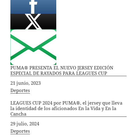
PUMA® PRESENTA EL NUEVO JERSEY EDICIÓN
ESPECIAL DE RAYADOS PARA LEAGUES CUP
Fecha
21 junio, 2023
In relation to
Deportes
LEAGUES CUP 2024 por PUMA®, el jersey que lleva
la identidad de los aficionados En la Vida y En la
Cancha
Fecha
29 julio, 2024
In relation to
Deportes