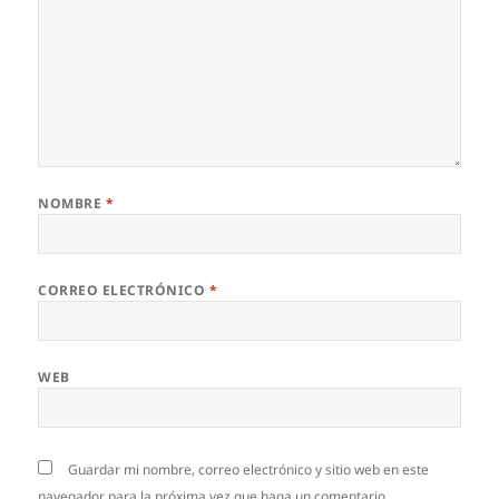
NOMBRE
*
CORREO ELECTRÓNICO
*
WEB
Guardar mi nombre, correo electrónico y sitio web en este
navegador para la próxima vez que haga un comentario.