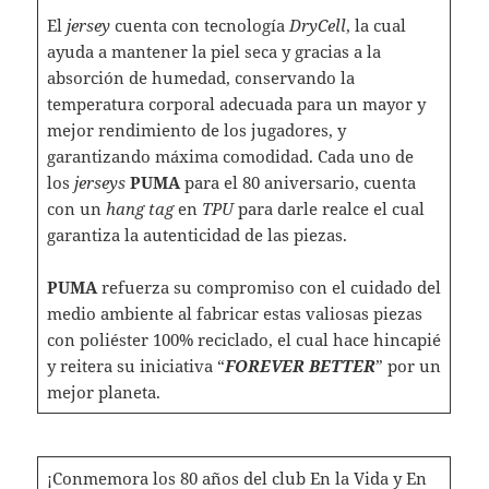
El
jersey
cuenta con tecnología
DryCell
, la cual
ayuda a mantener la piel seca y gracias a la
absorción de humedad, conservando la
temperatura corporal adecuada para un mayor y
mejor rendimiento de los jugadores, y
garantizando máxima comodidad. Cada uno de
los
jerseys
PUMA
para el 80 aniversario, cuenta
con un
hang tag
en
TPU
para darle realce el cual
garantiza la autenticidad de las piezas.
PUMA
refuerza su compromiso con el cuidado del
medio ambiente al fabricar estas valiosas piezas
con poliéster 100% reciclado, el cual hace hincapié
y reitera su iniciativa “
FOREVER BETTER
” por un
mejor planeta.
¡Conmemora los 80 años del club En la Vida y En