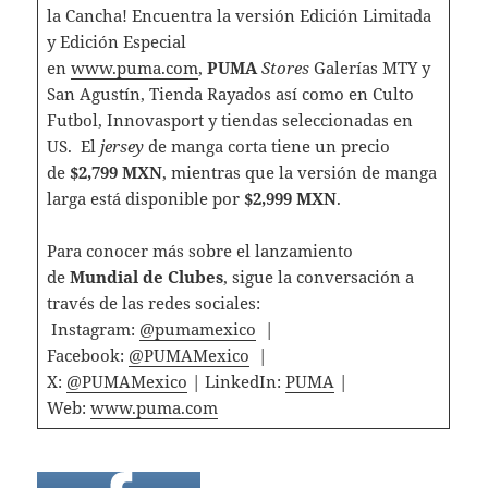
la Cancha! Encuentra la versión Edición Limitada
y Edición Especial
en
www.puma.com
,
PUMA
Stores
Galerías MTY y
San Agustín, Tienda Rayados así como en Culto
Futbol, Innovasport y tiendas seleccionadas en
US. El
jersey
de manga corta tiene un precio
de
$2,799 MXN
, mientras que la versión de manga
larga está disponible por
$2,999 MXN
.
Para conocer más sobre el lanzamiento
de
Mundial de Clubes
, sigue la conversación a
través de las redes sociales:
Instagram:
@pumamexico
|
Facebook:
@PUMAMexico
|
X:
@PUMAMexico
| LinkedIn:
PUMA
|
Web:
www.puma.com