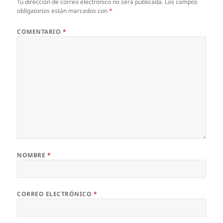
Tu dirección de correo electrónico no será publicada.
Los campos
obligatorios están marcados con
*
COMENTARIO
*
NOMBRE
*
CORREO ELECTRÓNICO
*