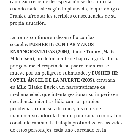
capo. Su creciente desesperación se descontrola
cuando nada sale según lo planeado, lo que obliga a
Frank a afrontar las terribles consecuencias de su
propia situación.
La trama continúa su desarrollo con las
secuelas
PUSHER II: CON LAS MANOS
ENSANGRENTADAS (2004)
, donde
Tonny
(Mads
Mikkelsen), un delincuente de baja categoría, lucha
por ganarse el respeto de su padre mientras se
mueve por un peligroso submundo, y
PUSHER III:
SOY EL ÁNGEL DE LA MUERTE (2005)
, centrada
en
Milo
(Zlatko Buric), un narcotraficante de
mediana edad, que intenta gestionar su imperio en
decadencia mientras lidia con sus propios
problemas, como su adicción y los retos de
mantener su autoridad en un panorama criminal en
constante cambio. La trilogía profundiza en las vidas
de estos personajes, cada uno enredado en la