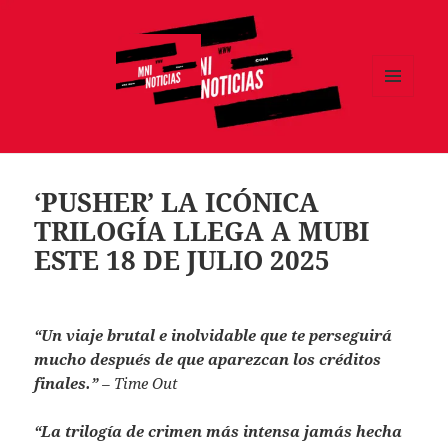
MENÚ
Y
MNI NOTICIAS
WIDGETS
‘PUSHER’ LA ICÓNICA
TRILOGÍA LLEGA A MUBI
ESTE 18 DE JULIO 2025
“Un viaje brutal e inolvidable que te perseguirá
mucho después de que aparezcan los créditos
finales.”
– Time Out
“La trilogía de crimen más intensa jamás hecha