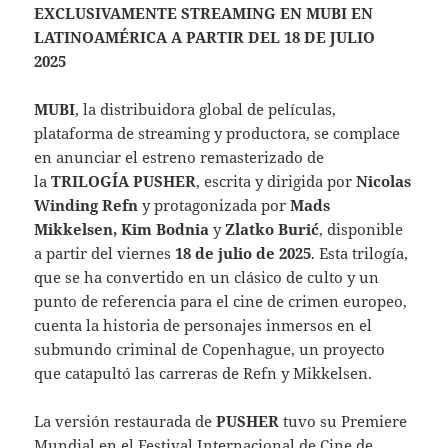
EXCLUSIVAMENTE STREAMING EN MUBI EN
LATINOAMÉRICA A PARTIR DEL 18 DE JULIO
2025
MUBI
, la distribuidora global de películas,
plataforma de streaming y productora, se complace
en anunciar el estreno remasterizado de
la
TRILOGÍA PUSHER
, escrita y dirigida por
Nicolas
Winding Refn
y protagonizada por
Mads
Mikkelsen, Kim Bodnia
y
Zlatko Burić
, disponible
a partir del viernes
18 de julio de 2025
. Esta trilogía,
que se ha convertido en un clásico de culto y un
punto de referencia para el cine de crimen europeo,
cuenta la historia de personajes inmersos en el
submundo criminal de Copenhague, un proyecto
que catapultó las carreras de Refn y Mikkelsen.
La versión restaurada de
PUSHER
tuvo su Premiere
Mundial en el Festival Internacional de Cine de