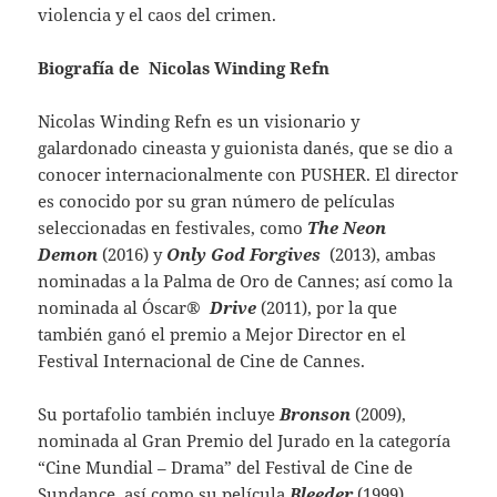
violencia y el caos del crimen.
Biografía de Nicolas Winding Refn
Nicolas Winding Refn es un visionario y
galardonado cineasta y guionista danés, que se dio a
conocer internacionalmente con PUSHER. El director
es conocido por su gran número de películas
seleccionadas en festivales, como
The Neon
Demon
(2016) y
Only God Forgives
(2013), ambas
nominadas a la Palma de Oro de Cannes; así como la
nominada al Óscar®
Drive
(2011), por la que
también ganó el premio a Mejor Director en el
Festival Internacional de Cine de Cannes.
Su portafolio también incluye
Bronson
(2009),
nominada al Gran Premio del Jurado en la categoría
“Cine Mundial – Drama” del Festival de Cine de
Sundance, así como su película
Bleeder
(1999),