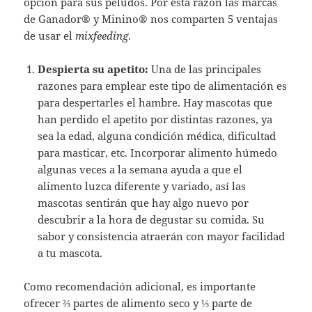
opción para sus peludos. Por esta razón las marcas
de Ganador® y Minino® nos comparten 5 ventajas
de usar el
mixfeeding
.
Despierta su apetito:
Una de las principales
razones para emplear este tipo de alimentación es
para despertarles el hambre. Hay mascotas que
han perdido el apetito por distintas razones, ya
sea la edad, alguna condición médica, dificultad
para masticar, etc. Incorporar alimento húmedo
algunas veces a la semana ayuda a que el
alimento luzca diferente y variado, así las
mascotas sentirán que hay algo nuevo por
descubrir a la hora de degustar su comida. Su
sabor y consistencia atraerán con mayor facilidad
a tu mascota.
Como recomendación adicional, es importante
ofrecer ⅔ partes de alimento seco y ⅓ parte de