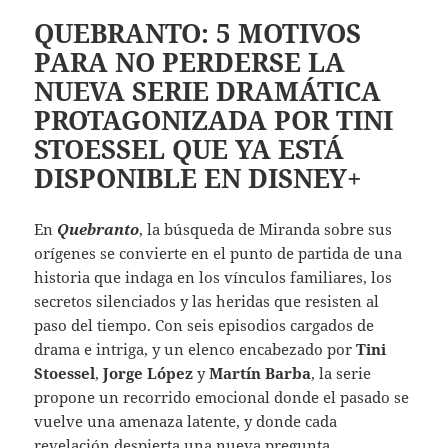
QUEBRANTO: 5 MOTIVOS
PARA NO PERDERSE LA
NUEVA SERIE DRAMÁTICA
PROTAGONIZADA POR TINI
STOESSEL QUE YA ESTÁ
DISPONIBLE EN DISNEY+
En
Quebranto
, la búsqueda de Miranda sobre sus
orígenes se convierte en el punto de partida de una
historia que indaga en los vínculos familiares, los
secretos silenciados y las heridas que resisten al
paso del tiempo. Con seis episodios cargados de
drama e intriga, y un elenco encabezado por
Tini
Stoessel
,
Jorge López
y
Martín Barba
, la serie
propone un recorrido emocional donde el pasado se
vuelve una amenaza latente, y donde cada
revelación despierta una nueva pregunta.