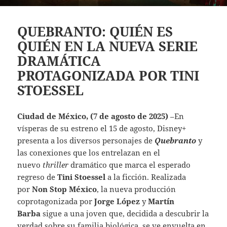
QUEBRANTO: QUIÉN ES
QUIÉN EN LA NUEVA SERIE
DRAMÁTICA
PROTAGONIZADA POR TINI
STOESSEL
Ciudad de México, (7 de agosto de 2025)
–En
vísperas de su estreno el 15 de agosto, Disney+
presenta a los diversos personajes de
Quebranto
y
las conexiones que los entrelazan en el
nuevo
thriller
dramático que marca el esperado
regreso de
Tini Stoessel
a la ficción. Realizada
por
Non Stop México
, la nueva producción
coprotagonizada por
Jorge López
y
Martín
Barba
sigue a una joven que, decidida a descubrir la
verdad sobre su familia biológica, se ve envuelta en