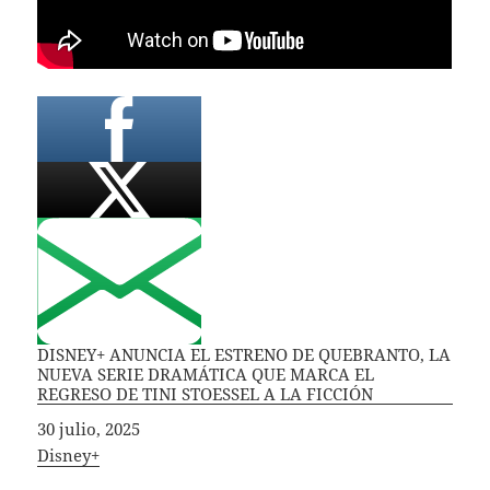
DISNEY+ ANUNCIA EL ESTRENO DE QUEBRANTO, LA
NUEVA SERIE DRAMÁTICA QUE MARCA EL
REGRESO DE TINI STOESSEL A LA FICCIÓN
Fecha
30 julio, 2025
In relation to
Disney+