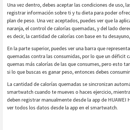
Una vez dentro, debes aceptar las condiciones de uso, l
registrar información sobre ti y tu dieta para poder of
plan de peso. Una vez aceptados, puedes ver que la aplica
naranja, el control de calorías quemadas, y del lado derec
es decir, la cantidad de calorías con base en tu desayun
En la parte superior, puedes ver una barra que representa el
quemadas contra las consumidas, por lo que un déficit c
quemas más calorías de las que consumes, pero esto tam
si lo que buscas es ganar peso, entonces debes consumir
La cantidad de calorías quemadas se sincronizan autom
smartwatch cuando te mueves o haces ejercicio, mientras
deben registrar manualmente desde la app de HUAWEI He
ver todos los datos desde la app en el smartwatch.