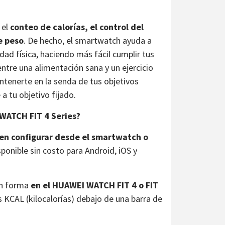
 el
conteo de calorías, el control del
e peso
. De hecho, el smartwatch ayuda a
dad física, haciendo más fácil cumplir tus
ntre una alimentación sana y un ejercicio
antenerte en la senda de tus objetivos
 a tu objetivo fijado.
WATCH FIT 4 Series?
en configurar desde el smartwatch o
isponible sin costo para Android, iOS y
en forma
en el HUAWEI WATCH FIT 4 o FIT
ras KCAL (kilocalorías) debajo de una barra de