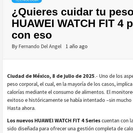
TECNOLOGÍA
¿Quieres cuidar tu pes
HUAWEI WATCH FIT 4 p
con eso
By
Fernando Del Angel
1 año ago
Ciudad de México, 8 de julio de 2025
.- Uno de los asp
peso corporal, el cual, en la mayoría de los casos, implic
calorías mediante el consumo de alimentos. El monitoreo
exitoso e históricamente se había intentado –sin mucho é
Hasta ahora.
Los nuevos HUAWEI WATCH FIT 4 Series
cuentan con la
sido diseñada para ofrecer una gestión completa de calo