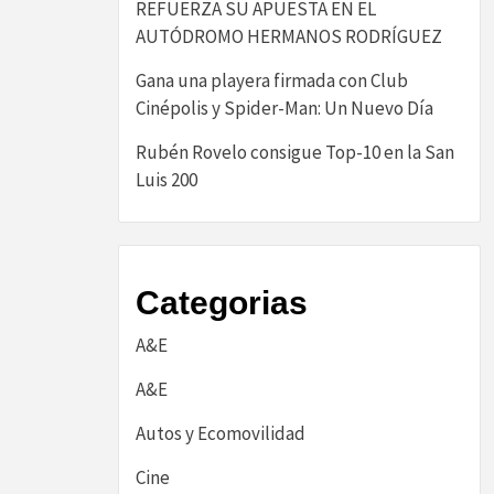
REFUERZA SU APUESTA EN EL
AUTÓDROMO HERMANOS RODRÍGUEZ
Gana una playera firmada con Club
Cinépolis y Spider-Man: Un Nuevo Día
Rubén Rovelo consigue Top-10 en la San
Luis 200
Categorias
A&E
A&E
Autos y Ecomovilidad
Cine