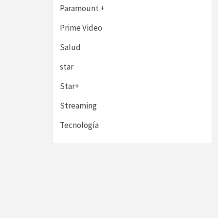
Paramount +
Prime Video
Salud
star
Star+
Streaming
Tecnología