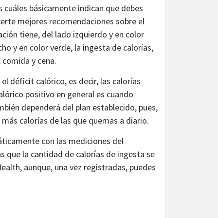
as cuáles básicamente indican que debes
recerte mejores recomendaciones sobre el
ción tiene, del lado izquierdo y en color
ho y en color verde, la ingesta de calorías,
o, comida y cena.
 déficit calórico, es decir, las calorías
alórico positivo en general es cuando
bién dependerá del plan establecido, pues,
 más calorías de las que quemas a diario.
áticamente con las mediciones del
 que la cantidad de calorías de ingesta se
alth, aunque, una vez registradas, puedes