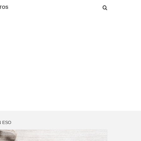
TOS
N ESO