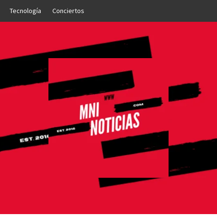
Tecnología
Conciertos
OTICIAS
NTO