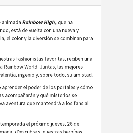
ie animada
Rainbow High
,
que ha
ndo, está de vuelta con una nueva y
, el color y la diversión se combinan para
uestras fashionistas favoritas, reciben una
a a Rainbow World. Juntas, las mejores
lentía, ingenio y, sobre todo, su amistad.
 aprender el poder de los portales y cómo
 las acompañarán y qué misterios se
ueva aventura que mantendrá a los fans al
a temporada el próximo jueves, 26 de
emana. ¡Descubre si nuestras heroínas