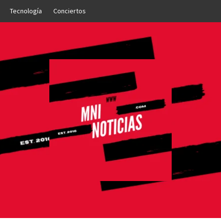
Tecnología
Conciertos
OTICIAS
NTO