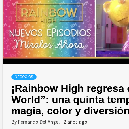
NEGOCIOS
¡Rainbow High regresa
World”: una quinta tem
magia, color y diversión
By
Fernando Del Angel
2 años ago