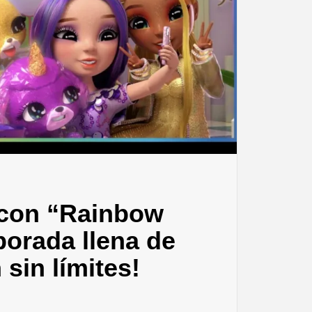
 con “Rainbow
porada llena de
 sin límites!