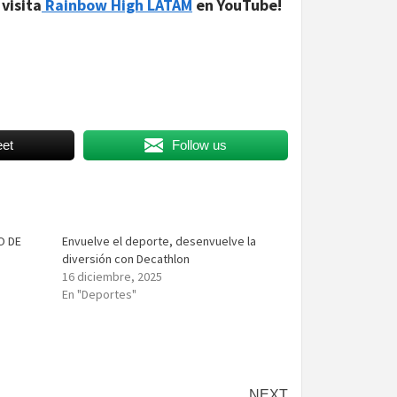
visita
Rainbow High LATAM
en YouTube!
et
Follow us
O DE
Envuelve el deporte, desenvuelve la
diversión con Decathlon
16 diciembre, 2025
En "Deportes"
NEXT