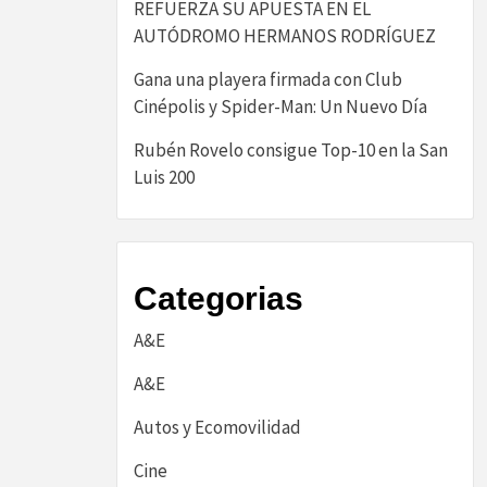
REFUERZA SU APUESTA EN EL
AUTÓDROMO HERMANOS RODRÍGUEZ
Gana una playera firmada con Club
Cinépolis y Spider-Man: Un Nuevo Día
Rubén Rovelo consigue Top-10 en la San
Luis 200
Categorias
A&E
A&E
Autos y Ecomovilidad
Cine