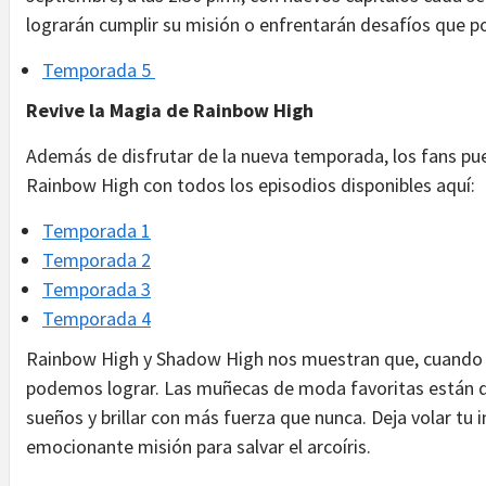
lograrán cumplir su misión o enfrentarán desafíos que p
Temporada 5
Revive la Magia de Rainbow High
Además de disfrutar de la nueva temporada, los fans pue
Rainbow High con todos los episodios disponibles aquí:
Temporada 1
Temporada 2
Temporada 3
Temporada 4
Rainbow High y Shadow High nos muestran que, cuando u
podemos lograr. Las muñecas de moda favoritas están de 
sueños y brillar con más fuerza que nunca. Deja volar tu
emocionante misión para salvar el arcoíris.