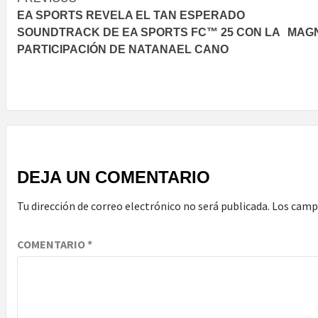
Post
EA SPORTS REVELA EL TAN ESPERADO
navigation
SOUNDTRACK DE EA SPORTS FC™ 25 CON LA
MAGN
PARTICIPACIÓN DE NATANAEL CANO
DEJA UN COMENTARIO
Tu dirección de correo electrónico no será publicada.
Los camp
COMENTARIO
*