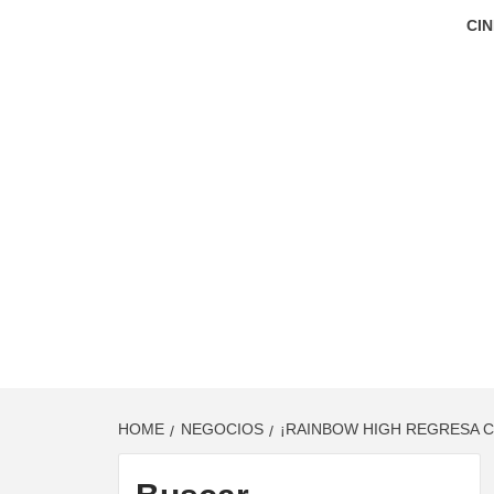
CIN
HOME
NEGOCIOS
¡RAINBOW HIGH REGRESA C