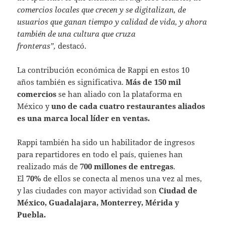
comercios locales que crecen y se digitalizan, de
usuarios que ganan tiempo y calidad de vida, y ahora
también de una cultura que cruza
fronteras”,
destacó.
La contribución económica de Rappi en estos 10
años también es significativa.
Más de 150 mil
comercios
se han aliado con la plataforma en
México y
uno de cada cuatro restaurantes aliados
es una marca local líder en ventas.
Rappi también ha sido un habilitador de ingresos
para repartidores en todo el país, quienes han
realizado más de
700 millones de entregas
.
El
70%
de ellos se conecta al menos una vez al mes,
y las ciudades con mayor actividad son
Ciudad de
México, Guadalajara, Monterrey, Mérida y
Puebla.