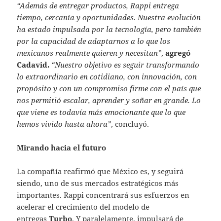
“Además de entregar productos, Rappi entrega
tiempo, cercanía y oportunidades. Nuestra evolución
ha estado impulsada por la tecnología, pero también
por la capacidad de adaptarnos a lo que los
mexicanos realmente quieren y necesitan”
,
agregó
Cadavid.
“Nuestro objetivo es seguir transformando
lo extraordinario en cotidiano, con innovación, con
propósito y con un compromiso firme con el país que
nos permitió escalar, aprender y soñar en grande. Lo
que viene es todavía más emocionante que lo que
hemos vivido hasta ahora”
, concluyó.
Mirando hacia el futuro
La compañía reafirmó que México es, y seguirá
siendo, uno de sus mercados estratégicos más
importantes. Rappi concentrará sus esfuerzos en
acelerar el crecimiento del modelo de
entregas
Turbo
. Y paralelamente, impulsará de