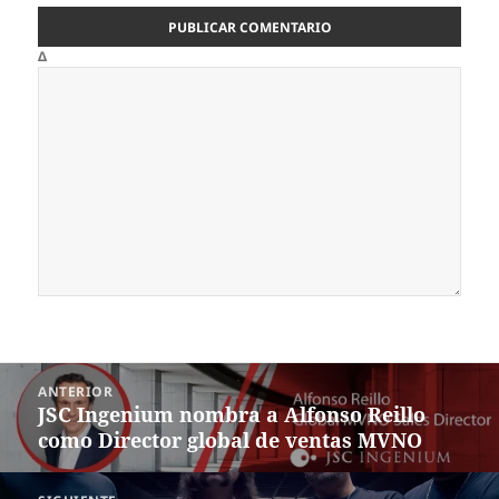
Δ
Navegación
ANTERIOR
de
JSC Ingenium nombra a Alfonso Reillo
Entrada
entradas
como Director global de ventas MVNO
anterior: