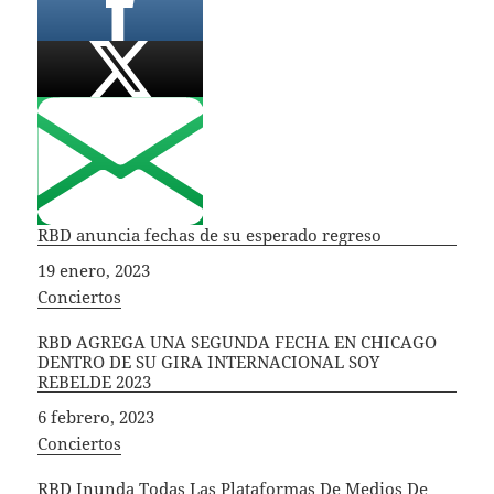
RBD anuncia fechas de su esperado regreso
Fecha
19 enero, 2023
In relation to
Conciertos
RBD AGREGA UNA SEGUNDA FECHA EN CHICAGO
DENTRO DE SU GIRA INTERNACIONAL SOY
REBELDE 2023
Fecha
6 febrero, 2023
In relation to
Conciertos
RBD Inunda Todas Las Plataformas De Medios De