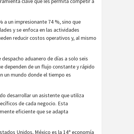
ramienta clave que les permita competir a
 % a un impresionante 74 %, sino que
dades y se enfoca en las actividades
ueden reducir costos operativos y, al mismo
e despacho aduanero de días a solo seis
ue dependen de un flujo constante y rápido
 en un mundo donde el tiempo es
o desarrollar un asistente que utiliza
pecíficos de cada negocio. Esta
amente eficiente que se adapta
Estados Unidos, México es la 14ª economía