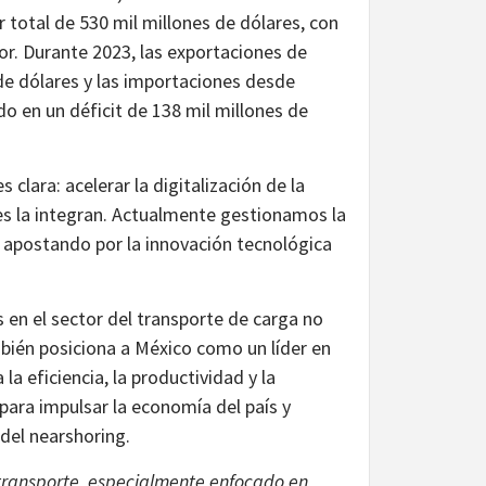
total de 530 mil millones de dólares, con
or. Durante 2023, las exportaciones de
de dólares y las importaciones desde
do en un déficit de 138 mil millones de
clara: acelerar la digitalización de la
nes la integran. Actualmente gestionamos la
, apostando por la innovación tecnológica
en el sector del transporte de carga no
bién posiciona a México como un líder en
a eficiencia, la productividad y la
 para impulsar la economía del país y
 del nearshoring.
transporte, especialmente enfocado en