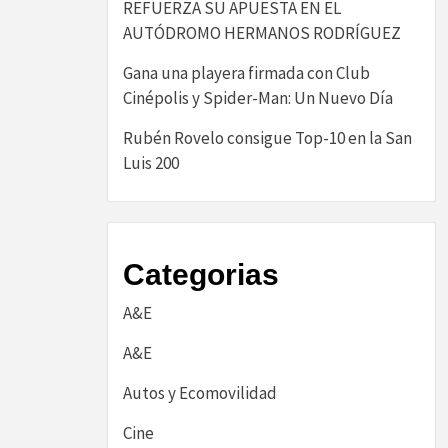
REFUERZA SU APUESTA EN EL
AUTÓDROMO HERMANOS RODRÍGUEZ
Gana una playera firmada con Club
Cinépolis y Spider-Man: Un Nuevo Día
Rubén Rovelo consigue Top-10 en la San
Luis 200
Categorias
A&E
A&E
Autos y Ecomovilidad
Cine