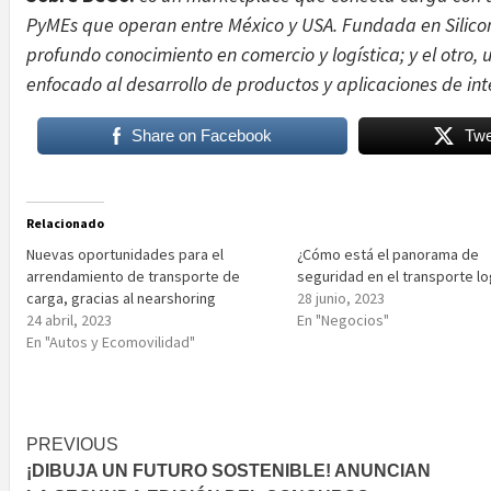
PyMEs que operan entre México y USA. Fundada en Silicon
profundo conocimiento en comercio y logística; y el otro
enfocado al desarrollo de productos y aplicaciones de intel
Share on Facebook
Twe
Relacionado
Nuevas oportunidades para el
¿Cómo está el panorama de
arrendamiento de transporte de
seguridad en el transporte lo
carga, gracias al nearshoring
28 junio, 2023
24 abril, 2023
En "Negocios"
En "Autos y Ecomovilidad"
Post
PREVIOUS
¡DIBUJA UN FUTURO SOSTENIBLE! ANUNCIAN
navigation