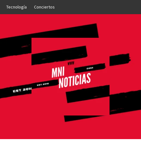
Tecnología
Conciertos
OTICIAS
NTO