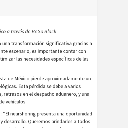
ico a través de BeGo Black
o una transformación significativa gracias a
nte escenario, es importante contar con
imizar las necesidades específicas de las
tista de México pierde aproximadamente un
lógicas. Esta pérdida se debe a varios
as, retrasos en el despacho aduanero, y una
de vehículos.
: “El nearshoring presenta una oportunidad
y desarrollo. Queremos brindarles a todos