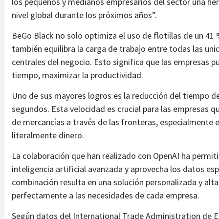
los pequeños y medianos empresarios del sector una her
nivel global durante los próximos años”.
BeGo Black no solo optimiza el uso de flotillas de un 41
también equilibra la carga de trabajo entre todas las uni
centrales del negocio. Esto significa que las empresas p
tiempo, maximizar la productividad.
Uno de sus mayores logros es la reducción del tiempo d
segundos. Esta velocidad es crucial para las empresas q
de mercancías a través de las fronteras, especialmente
literalmente dinero.
La colaboración que han realizado con OpenAI ha permitid
inteligencia artificial avanzada y aprovecha los datos es
combinación resulta en una solución personalizada y alt
perfectamente a las necesidades de cada empresa.
Según datos del International Trade Administration de 