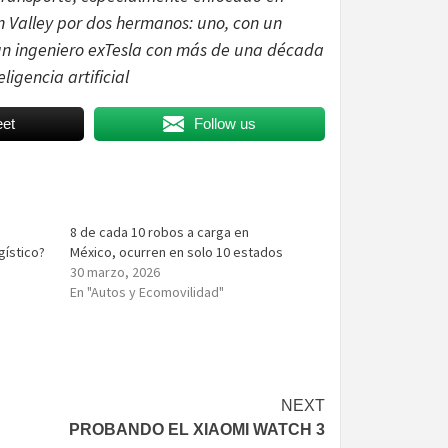
 Valley por dos hermanos: uno, con un
, un ingeniero exTesla con más de una década
igencia artificial
et
Follow us
8 de cada 10 robos a carga en
gístico?
México, ocurren en solo 10 estados
30 marzo, 2026
En "Autos y Ecomovilidad"
NEXT
PROBANDO EL XIAOMI WATCH 3