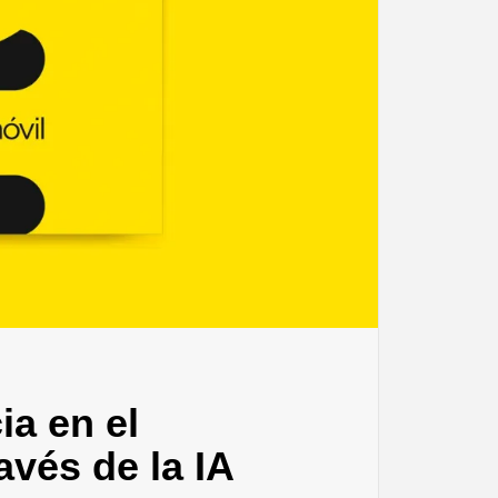
ia en el
avés de la IA