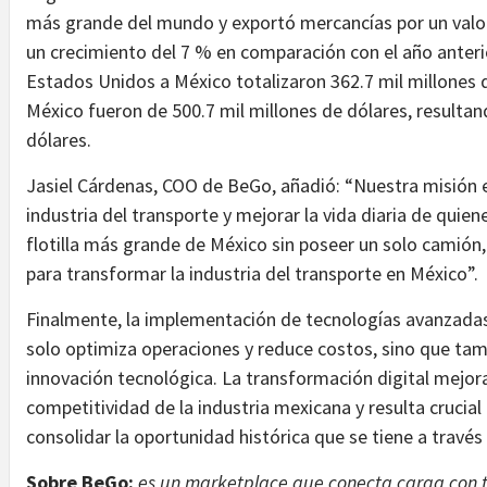
más grande del mundo y exportó mercancías por un valor 
un crecimiento del 7 % en comparación con el año anteri
Estados Unidos a México totalizaron 362.7 mil millones 
México fueron de 500.7 mil millones de dólares, resultan
dólares.
Jasiel Cárdenas, COO de BeGo, añadió: “Nuestra misión es 
industria del transporte y mejorar la vida diaria de quie
flotilla más grande de México sin poseer un solo camión
para transformar la industria del transporte en México”.
Finalmente, la implementación de tecnologías avanzadas 
solo optimiza operaciones y reduce costos, sino que tam
innovación tecnológica. La transformación digital mejora l
competitividad de la industria mexicana y resulta crucial
consolidar la oportunidad histórica que se tiene a través
Sobre BeGo:
es un marketplace que conecta carga con 