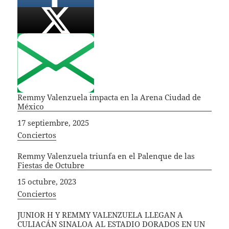
Remmy Valenzuela impacta en la Arena Ciudad de
México
Fecha
17 septiembre, 2025
In relation to
Conciertos
Remmy Valenzuela triunfa en el Palenque de las
Fiestas de Octubre
Fecha
15 octubre, 2023
In relation to
Conciertos
JUNIOR H Y REMMY VALENZUELA LLEGAN A
CULIACÁN SINALOA AL ESTADIO DORADOS EN UN