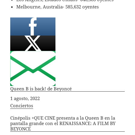
Melbourne, Australia- 585,632 oyentes
Queen B is back! de Beyoncé
Fecha
1 agosto, 2022
In relation to
Conciertos
Cinépolis +QUE CINE presenta a la Queen B en la
pantalla grande con el RENAISSANCE: A FILM BY
BEYONCE