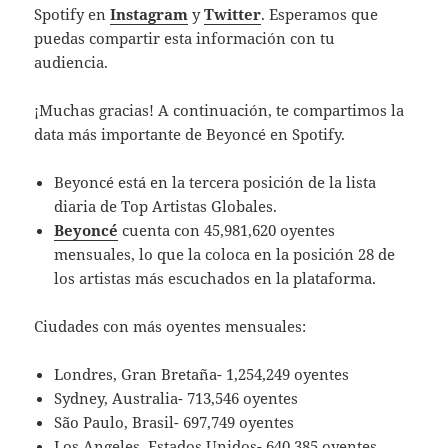
Spotify en
Instagram
y
Twitter
. Esperamos que
puedas compartir esta información con tu
audiencia.
¡Muchas gracias! A continuación, te compartimos la
data más importante de Beyoncé en Spotify.
Beyoncé está en la tercera posición de la lista
diaria de Top Artistas Globales.
Beyoncé
cuenta con 45,981,620 oyentes
mensuales, lo que la coloca en la posición 28 de
los artistas más escuchados en la plataforma.
Ciudades con más oyentes mensuales:
Londres, Gran Bretaña- 1,254,249 oyentes
Sydney, Australia- 713,546 oyentes
São Paulo, Brasil- 697,749 oyentes
Los Angeles, Estados Unidos- 640,385 oyentes