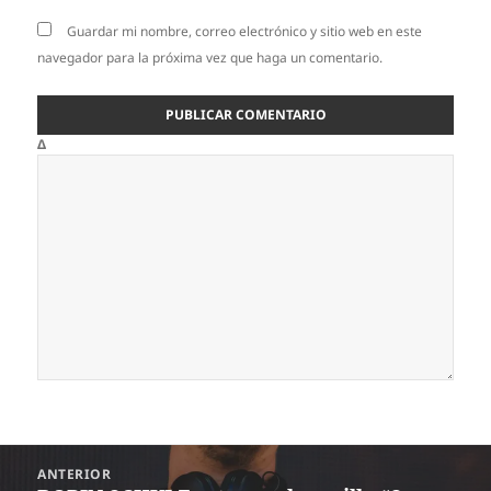
Guardar mi nombre, correo electrónico y sitio web en este
navegador para la próxima vez que haga un comentario.
Δ
Navegación
ANTERIOR
de