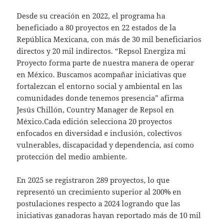
Desde su creación en 2022, el programa ha
beneficiado a 80 proyectos en 22 estados de la
República Mexicana, con más de 30 mil beneficiarios
directos y 20 mil indirectos. “Repsol Energiza mi
Proyecto forma parte de nuestra manera de operar
en México. Buscamos acompañar iniciativas que
fortalezcan el entorno social y ambiental en las
comunidades donde tenemos presencia” afirma
Jesús Chillón, Country Manager de Repsol en
México.Cada edición selecciona 20 proyectos
enfocados en diversidad e inclusión, colectivos
vulnerables, discapacidad y dependencia, así como
protección del medio ambiente.
En 2025 se registraron 289 proyectos, lo que
representó un crecimiento superior al 200% en
postulaciones respecto a 2024 logrando que las
iniciativas ganadoras hayan reportado más de 10 mil