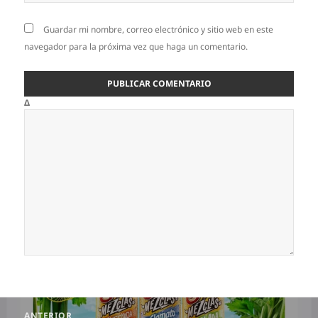
Guardar mi nombre, correo electrónico y sitio web en este
navegador para la próxima vez que haga un comentario.
Δ
Navegación
ANTERIOR