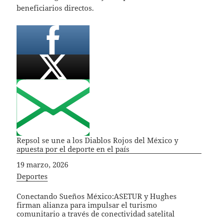
beneficiarios directos.
Repsol se une a los Diablos Rojos del México y
apuesta por el deporte en el país
Fecha
19 marzo, 2026
In relation to
Deportes
Conectando Sueños México:ASETUR y Hughes
firman alianza para impulsar el turismo
comunitario a través de conectividad satelital