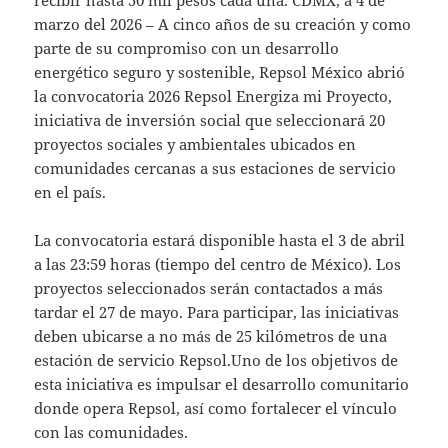
recibir hasta 50 mil pesos cada una. CDMX, a 4 de
marzo del 2026 – A cinco años de su creación y como
parte de su compromiso con un desarrollo
energético seguro y sostenible, Repsol México abrió
la convocatoria 2026 Repsol Energiza mi Proyecto,
iniciativa de inversión social que seleccionará 20
proyectos sociales y ambientales ubicados en
comunidades cercanas a sus estaciones de servicio
en el país.
La convocatoria estará disponible hasta el 3 de abril
a las 23:59 horas (tiempo del centro de México). Los
proyectos seleccionados serán contactados a más
tardar el 27 de mayo. Para participar, las iniciativas
deben ubicarse a no más de 25 kilómetros de una
estación de servicio Repsol.Uno de los objetivos de
esta iniciativa es impulsar el desarrollo comunitario
donde opera Repsol, así como fortalecer el vínculo
con las comunidades.