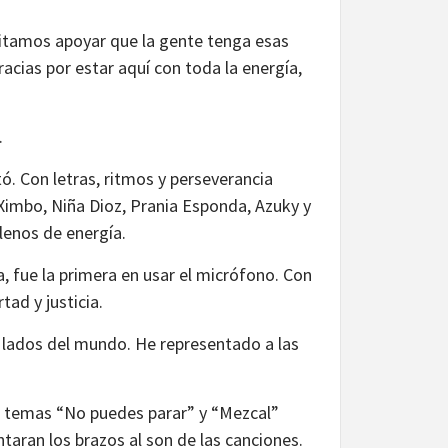
tamos apoyar que la gente tenga esas
acias por estar aquí con toda la energía,
.
tó. Con letras, ritmos y perseverancia
 Ximbo, Niña Dioz, Prania Esponda, Azuky y
lenos de energía.
, fue la primera en usar el micrófono. Con
ad y justicia.
s lados del mundo. He representado a las
s temas “No puedes parar” y “Mezcal”
taran los brazos al son de las canciones.