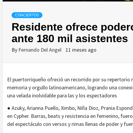
CONCIERTOS
Residente ofrece poder
ante 180 mil asistentes
By
Fernando Del Angel
11 meses ago
El puertorriqueño ofreció un recorrido por su repertorio
memoria y orgullo latinoamericano, logrando una conexió
una velada inolvidable para las y los espectadores
● Azuky, Arianna Puello, Ximbo, Niña Dioz, Prania Espond
en Cypher. Barras, beats y resistencia en femenino, fue
del espectáculo con versos y rimas llenas de poder y fue