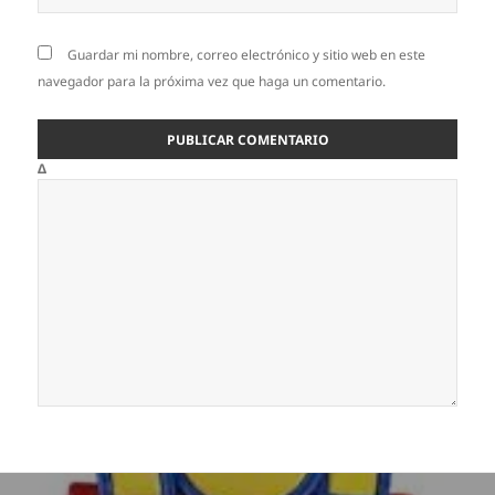
Guardar mi nombre, correo electrónico y sitio web en este
navegador para la próxima vez que haga un comentario.
Δ
Navegación