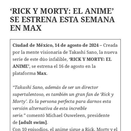
‘RICK Y MORTY: EL ANIME’
SE ESTRENA ESTA SEMANA
EN MAX
Ciudad de México, 14 de agosto de 2024 –
Creada
por la mente visionaria de Takashi Sano, la nueva
serie de este dúo infalible,
‘RICK Y MORTY: EL
ANIME’
, se estrena el 16 de agosto en la
plataforma
Max
.
“Takashi Sano, además de ser un director
supertalentoso, es también un gran fan de ‘Rick y
Morty’. Es la persona perfecta para darnos esta
versión alternativa de esta increíble
serie.”
comentó Michael Ouweleen, presidente
de
[adult swim]
.
Con 10 episodios, el anime sigue a Rick, Morty y el