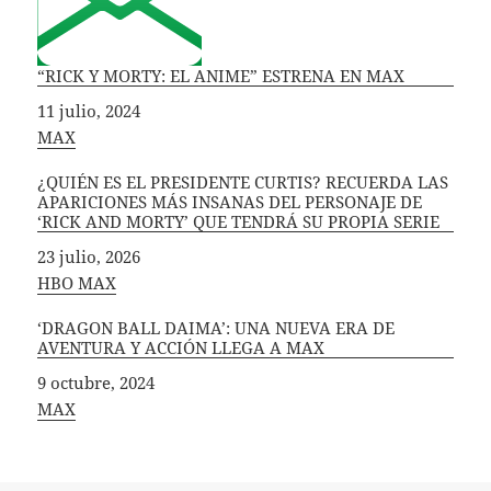
“RICK Y MORTY: EL ANIME” ESTRENA EN MAX
Fecha
11 julio, 2024
In relation to
MAX
¿QUIÉN ES EL PRESIDENTE CURTIS? RECUERDA LAS
APARICIONES MÁS INSANAS DEL PERSONAJE DE
‘RICK AND MORTY’ QUE TENDRÁ SU PROPIA SERIE
Fecha
23 julio, 2026
In relation to
HBO MAX
‘DRAGON BALL DAIMA’: UNA NUEVA ERA DE
AVENTURA Y ACCIÓN LLEGA A MAX
Fecha
9 octubre, 2024
In relation to
MAX