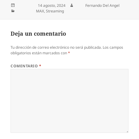
Publicado el
14 agosto, 2024
Autor
Fernando Del Angel
Categorías
MAX
,
Streaming
Deja un comentario
Tu dirección de correo electrónico no será publicada.
Los campos
obligatorios están marcados con
*
COMENTARIO
*