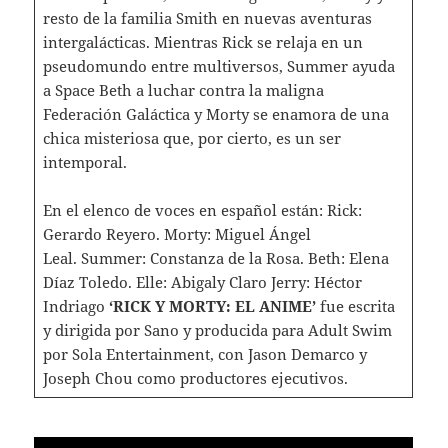
resto de la familia Smith en nuevas aventuras
intergalácticas. Mientras Rick se relaja en un
pseudomundo entre multiversos, Summer ayuda
a Space Beth a luchar contra la maligna
Federación Galáctica y Morty se enamora de una
chica misteriosa que, por cierto, es un ser
intemporal.
En el elenco de voces en español están: Rick:
Gerardo Reyero. Morty: Miguel Ángel
Leal. Summer: Constanza de la Rosa. Beth: Elena
Díaz Toledo. Elle: Abigaly Claro Jerry: Héctor
Indriago
‘RICK Y MORTY: EL ANIME’
fue escrita
y dirigida por Sano y producida para Adult Swim
por Sola Entertainment, con Jason Demarco y
Joseph Chou como productores ejecutivos.