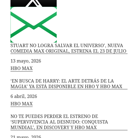
STUART NO LOGRA SALVAR EL UNIVERSO’, NUEVA
COMEDIA MAX ORIGINAL, ESTRENA EL 23 DE JULIO
Fecha
13 mayo, 2026
In relation to
HBO MAX
‘EN BUSCA DE HARRY: EL ARTE DETRÁS DE LA
MAGIA’ YA ESTÁ DISPONIBLE EN HBO Y HBO MAX
Fecha
6 abril, 2026
In relation to
HBO MAX
NO TE PUEDES PERDER EL ESTRENO DE
‘SUPERVIVENCIA AL DESNUDO: CONQUISTA
MUNDIAL’, EN DISCOVERY Y HBO MAX
Fecha
21 mayo, 2026