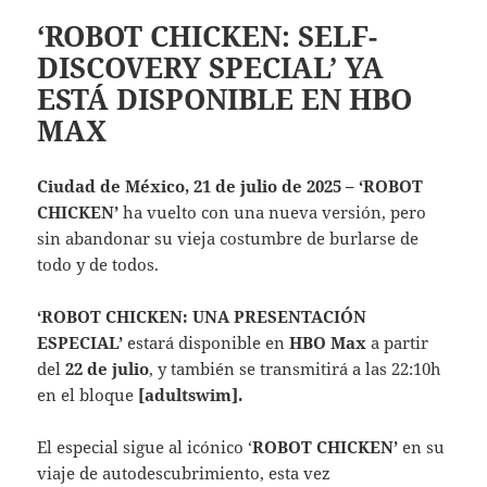
‘ROBOT CHICKEN: SELF-
DISCOVERY SPECIAL’ YA
ESTÁ DISPONIBLE EN HBO
MAX
Ciudad de México, 21 de julio de 2025 – ‘ROBOT
CHICKEN’
ha vuelto con una nueva versión, pero
sin abandonar su vieja costumbre de burlarse de
todo y de todos.
‘ROBOT CHICKEN: UNA PRESENTACIÓN
ESPECIAL’
estará disponible en
HBO Max
a partir
del
22 de julio
, y también se transmitirá a las 22:10h
en el bloque
[adultswim].
El especial sigue al icónico ‘
ROBOT CHICKEN’
en su
viaje de autodescubrimiento, esta vez