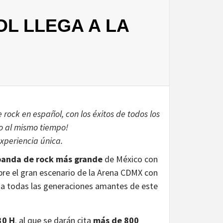
L LLEGA A LA
rock en español, con los éxitos de todos los
o al mismo tiempo!
experiencia única.
banda de rock más grande
de México con
obre el gran escenario de la Arena CDMX con
 a todas las generaciones amantes de este
30 H
. al que se darán cita
más de 800