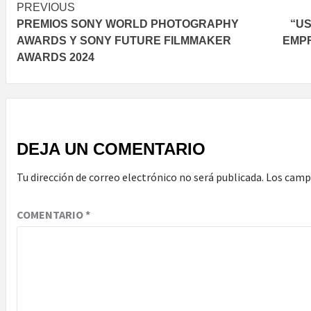
Post
PREVIOUS
PREMIOS SONY WORLD PHOTOGRAPHY
“US
navigation
AWARDS Y SONY FUTURE FILMMAKER
EMPR
AWARDS 2024
DEJA UN COMENTARIO
Tu dirección de correo electrónico no será publicada.
Los camp
COMENTARIO
*