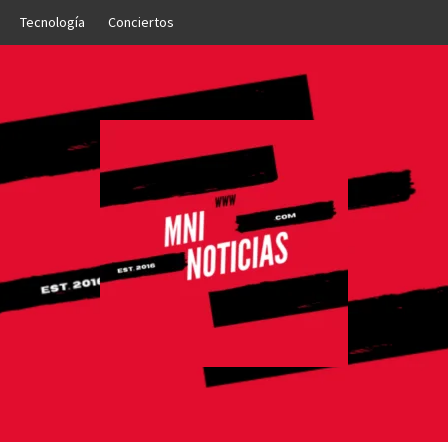
Tecnología
Conciertos
OTICIAS
NTO