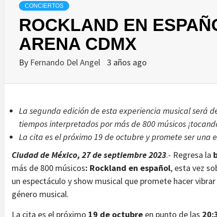
CONCIERTOS
ROCKLAND EN ESPAÑO
ARENA CDMX
By
Fernando Del Angel
3 años ago
La segunda edición de esta experiencia musical será de 
tiempos interpretados por más de 800 músicos ¡tocand
La cita es el próximo 19 de octubre y promete ser una 
Ciudad de México, 27 de septiembre 2023
.- Regresa la
más de 800 músicos
: Rockland en español
, esta vez s
un espectáculo y show musical que promete hacer vibrar
género musical.
La cita es el próximo
19 de octubre
en punto de las
20: