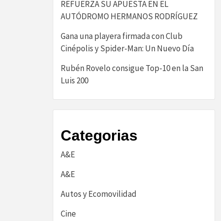
REFUERZA SU APUESTA EN EL
AUTÓDROMO HERMANOS RODRÍGUEZ
Gana una playera firmada con Club
Cinépolis y Spider-Man: Un Nuevo Día
Rubén Rovelo consigue Top-10 en la San
Luis 200
Categorias
A&E
A&E
Autos y Ecomovilidad
Cine