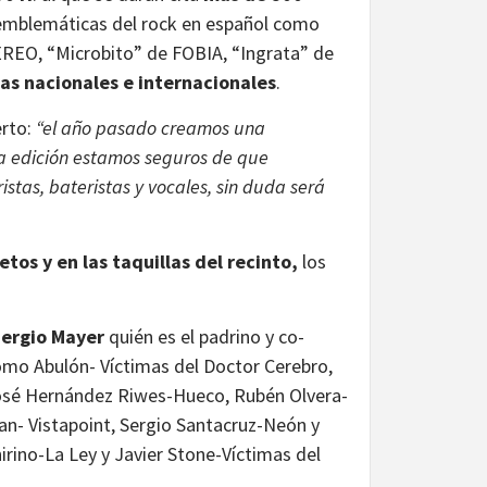
emblemáticas del rock en español como
REO, “Microbito” de FOBIA, “Ingrata” de
tas nacionales e internacionales
.
erto:
“el año pasado creamos una
da edición estamos seguros de que
istas, bateristas y vocales, sin duda será
etos y en las taquillas del recinto,
los
ergio Mayer
quién es el padrino y co-
omo
Abulón- Víctimas del Doctor Cerebro,
osé Hernández Riwes-Hueco, Rubén Olvera-
n- Vistapoint, Sergio Santacruz-Neón y
irino-La Ley y Javier Stone-Víctimas del