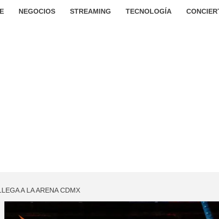
E
NEGOCIOS
STREAMING
TECNOLOGÍA
CONCIER
LEGA A LA ARENA CDMX