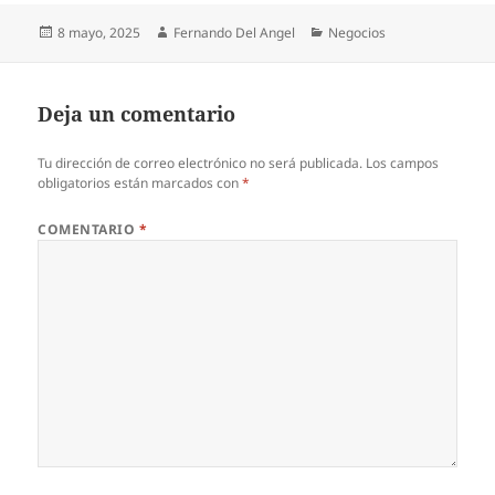
Publicado
Autor
Categorías
8 mayo, 2025
Fernando Del Angel
Negocios
el
Deja un comentario
Tu dirección de correo electrónico no será publicada.
Los campos
obligatorios están marcados con
*
COMENTARIO
*