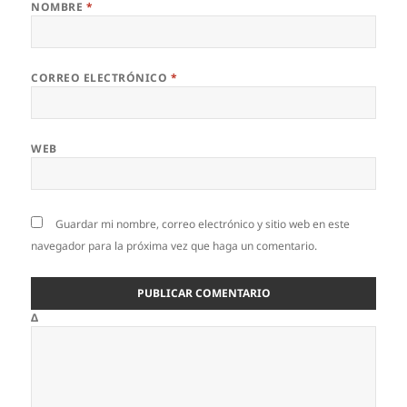
NOMBRE
*
CORREO ELECTRÓNICO
*
WEB
Guardar mi nombre, correo electrónico y sitio web en este
navegador para la próxima vez que haga un comentario.
Δ