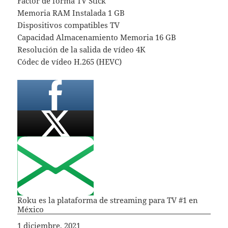
Factor de forma TV Stick
Memoria RAM Instalada 1 GB
Dispositivos compatibles TV
Capacidad Almacenamiento Memoria 16 GB
Resolución de la salida de vídeo 4K
Códec de vídeo H.265 (HEVC)
Roku es la plataforma de streaming para TV #1 en
México
Fecha
1 diciembre, 2021