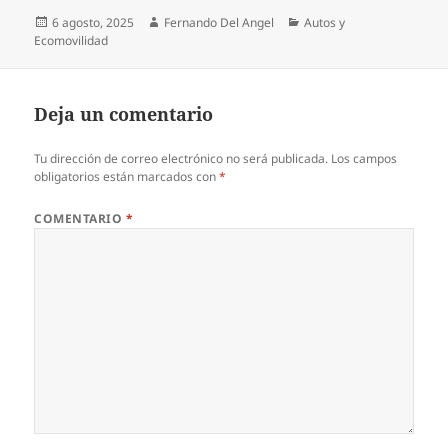
Publicado
Autor
Categorías
6 agosto, 2025
Fernando Del Angel
Autos y
el
Ecomovilidad
Deja un comentario
Tu dirección de correo electrónico no será publicada.
Los campos
obligatorios están marcados con
*
COMENTARIO
*