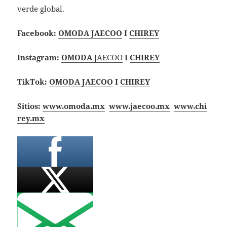
verde global.
Facebook:
OMODA JAECOO
I
CHIREY
Instagram:
OMODA
JAECOO
I
CHIREY
TikTok:
OMODA JAECOO
I
CHIREY
Sitios:
www.omoda.mx
www.jaecoo.mx
www.chi
rey.mx