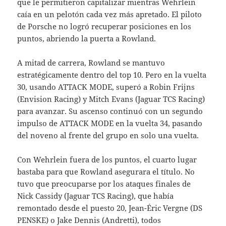
que le permitieron capitalizar mientras Wehrlein
caía en un pelotón cada vez más apretado. El piloto
de Porsche no logró recuperar posiciones en los
puntos, abriendo la puerta a Rowland.
A mitad de carrera, Rowland se mantuvo
estratégicamente dentro del top 10. Pero en la vuelta
30, usando ATTACK MODE, superó a Robin Frijns
(Envision Racing) y Mitch Evans (Jaguar TCS Racing)
para avanzar. Su ascenso continuó con un segundo
impulso de ATTACK MODE en la vuelta 34, pasando
del noveno al frente del grupo en solo una vuelta.
Con Wehrlein fuera de los puntos, el cuarto lugar
bastaba para que Rowland asegurara el título. No
tuvo que preocuparse por los ataques finales de
Nick Cassidy (Jaguar TCS Racing), que había
remontado desde el puesto 20, Jean-Éric Vergne (DS
PENSKE) o Jake Dennis (Andretti), todos