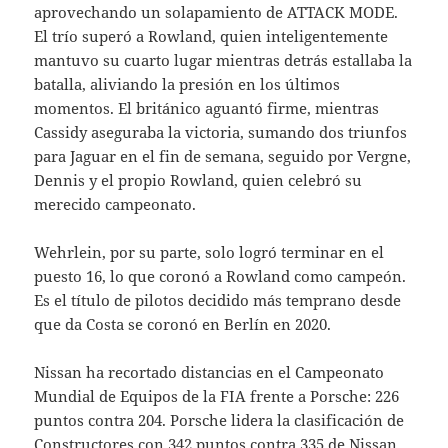
aprovechando un solapamiento de ATTACK MODE.
El trío superó a Rowland, quien inteligentemente
mantuvo su cuarto lugar mientras detrás estallaba la
batalla, aliviando la presión en los últimos
momentos. El británico aguantó firme, mientras
Cassidy aseguraba la victoria, sumando dos triunfos
para Jaguar en el fin de semana, seguido por Vergne,
Dennis y el propio Rowland, quien celebró su
merecido campeonato.
Wehrlein, por su parte, solo logró terminar en el
puesto 16, lo que coronó a Rowland como campeón.
Es el título de pilotos decidido más temprano desde
que da Costa se coronó en Berlín en 2020.
Nissan ha recortado distancias en el Campeonato
Mundial de Equipos de la FIA frente a Porsche: 226
puntos contra 204. Porsche lidera la clasificación de
Constructores con 342 puntos contra 335 de Nissan.