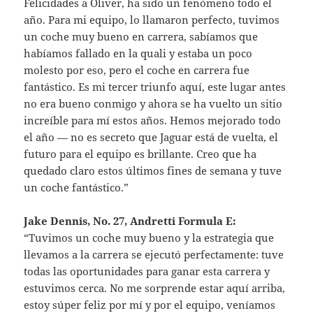
Felicidades a Oliver, ha sido un fenómeno todo el
año. Para mi equipo, lo llamaron perfecto, tuvimos
un coche muy bueno en carrera, sabíamos que
habíamos fallado en la quali y estaba un poco
molesto por eso, pero el coche en carrera fue
fantástico. Es mi tercer triunfo aquí, este lugar antes
no era bueno conmigo y ahora se ha vuelto un sitio
increíble para mí estos años. Hemos mejorado todo
el año — no es secreto que Jaguar está de vuelta, el
futuro para el equipo es brillante. Creo que ha
quedado claro estos últimos fines de semana y tuve
un coche fantástico.”
Jake Dennis, No. 27, Andretti Formula E:
“Tuvimos un coche muy bueno y la estrategia que
llevamos a la carrera se ejecutó perfectamente: tuve
todas las oportunidades para ganar esta carrera y
estuvimos cerca. No me sorprende estar aquí arriba,
estoy súper feliz por mí y por el equipo, veníamos