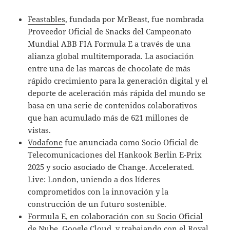
Feastables
, fundada por MrBeast, fue nombrada
Proveedor Oficial de Snacks del Campeonato
Mundial ABB FIA Formula E a través de una
alianza global multitemporada. La asociación
entre una de las marcas de chocolate de más
rápido crecimiento para la generación digital y el
deporte de aceleración más rápida del mundo se
basa en una serie de contenidos colaborativos
que han acumulado más de 621 millones de
vistas.
Vodafone
fue anunciada como Socio Oficial de
Telecomunicaciones del Hankook Berlin E-Prix
2025 y socio asociado de Change. Accelerated.
Live: London, uniendo a dos líderes
comprometidos con la innovación y la
construcción de un futuro sostenible.
Formula E, en colaboración con su Socio Oficial
de Nube, Google Cloud
, y trabajando con el Royal