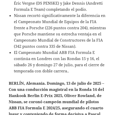
Éric Vergne (DS PENSKE) y Jake Dennis (Andretti
Formula E Team) completando el podio.
Nissan recortó significativamente la diferencia en
el Campeonato Mundial de Equipos de la FIA
frente a Porsche (226 puntos contra 204), mientras
que Porsche mantiene su estrecha ventaja en el
Campeonato Mundial de Constructores de la FIA
(342 puntos contra 335 de Nissan).
El Campeonato Mundial ABB FIA Formula E
continúa en Londres con las Rondas 15 y 16, el
sábado 26 y domingo 27 de julio, para el cierre de
temporada con doble carrera..
BERLÍN, Alemania. Domingo, 13 de julio de 2025 –
Con una conducción magistral en la Ronda 14 del
Hankook Berlin E-Prix 2025, Oliver Rowland, de
Nissan, se coronó campeón mundial de pilotos
ABB FIA Formula E 2024/25, asegurando el cuarto
lugar y conteniendo de forma decisiva a Pascal