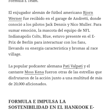
Formula E Team.
El exjugador alemán de fútbol americano
Bjorn
Werner
fue recibido en el garage de Andretti, donde
conoció a los pilotos Jack Dennis y Nico Muller. Para
sumar emoción, la mascota del equipo de NFL
Indianapolis Colts, Blue, estuvo presente en el E-
Prix de Berlín para interactuar con los fans,
llevando su energía característica y bromas al race
village.
La popular podcaster alemana
Pati Valpati
y el
cantante
Moss Kena
fueron otras de las estrellas que
disfrutaron de la acción junto a una multitud de más
de 20,000 aficionados.
FORMULA E IMPULSA LA
SOSTENIBILIDAD EN EL HANKOOK E-