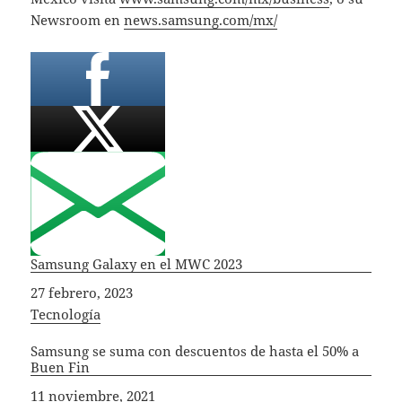
Newsroom en
news.samsung.com/mx/
​
Samsung Galaxy en el MWC 2023
Fecha
27 febrero, 2023
In relation to
Tecnología
Samsung se suma con descuentos de hasta el 50% a
Buen Fin
Fecha
11 noviembre, 2021