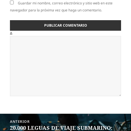
Guardar mi nombre, correo electrónico y sitio web en este
navegador para la próxima vez que haga un comentario.
Δ
Navegación
ANTERIOR
de
20.000 LEGUAS DE VIAJE SUBMARINO:
Entrada