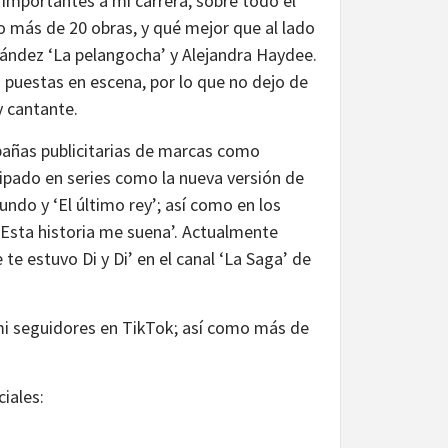
importantes a mi carrera, sobre todo el
 más de 20 obras, y qué mejor que al lado
ández ‘La pelangocha’ y Alejandra Haydee.
 puestas en escena, por lo que no dejo de
y cantante.
pañas publicitarias de marcas como
ticipado en series como la nueva versión de
undo y ‘El último rey’; así como en los
 ‘Esta historia me suena’. Actualmente
e estuvo Di y Di’ en el canal ‘La Saga’ de
i seguidores en TikTok; así como más de
ciales: