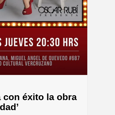
con éxito la obra
idad’