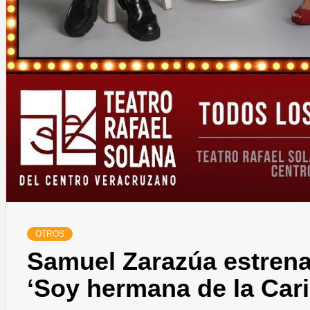
OTROS
Samuel Zarazúa estrena 
‘Soy hermana de la Car