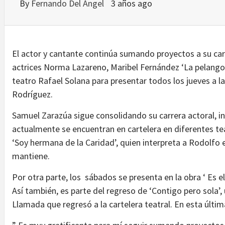
By
Fernando Del Angel
3 años ago
El actor y cantante continúa sumando proyectos a su carre
actrices Norma Lazareno, Maribel Fernández ‘La pelangoc
teatro Rafael Solana para presentar todos los jueves a l
Rodríguez.
Samuel Zarazúa sigue consolidando su carrera actoral, in
actualmente se encuentran en cartelera en diferentes tea
‘Soy hermana de la Caridad’, quien interpreta a Rodolfo e
mantiene.
Por otra parte, los sábados se presenta en la obra ‘ Es el
Así también, es parte del regreso de ‘Contigo pero sola’
Llamada que regresó a la cartelera teatral. En esta últim