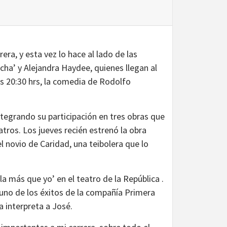
ra, y esta vez lo hace al lado de las
ha’ y Alejandra Haydee, quienes llegan al
as 20:30 hrs, la comedia de Rodolfo
tegrando su participación en tres obras que
tros. Los jueves recién estrenó la obra
l novio de Caridad, una teibolera que lo
la más que yo’ en el teatro de la República .
, uno de los éxitos de la compañía Primera
a interpreta a José.