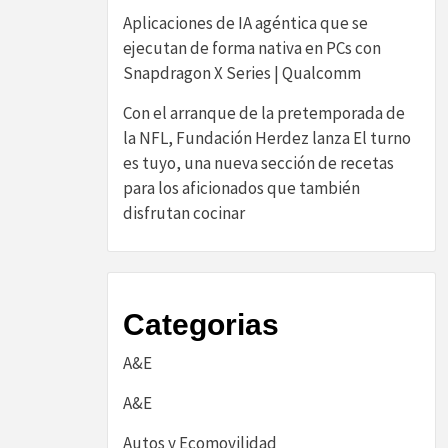
Aplicaciones de IA agéntica que se
ejecutan de forma nativa en PCs con
Snapdragon X Series | Qualcomm
Con el arranque de la pretemporada de
la NFL, Fundación Herdez lanza El turno
es tuyo, una nueva sección de recetas
para los aficionados que también
disfrutan cocinar
Categorias
A&E
A&E
Autos y Ecomovilidad