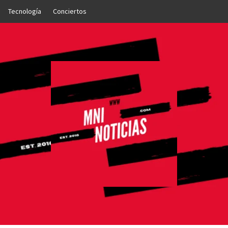
Tecnología
Conciertos
OTICIAS
NTO