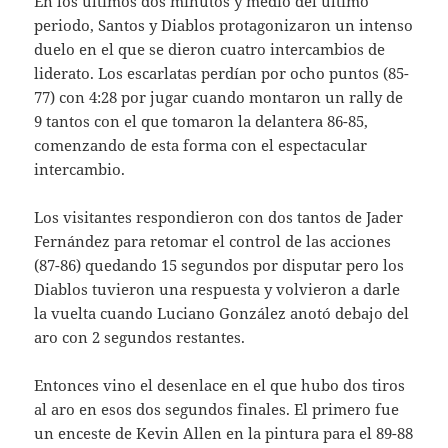
En los últimos dos minutos y medio del último
periodo, Santos y Diablos protagonizaron un intenso
duelo en el que se dieron cuatro intercambios de
liderato. Los escarlatas perdían por ocho puntos (85-
77) con 4:28 por jugar cuando montaron un rally de
9 tantos con el que tomaron la delantera 86-85,
comenzando de esta forma con el espectacular
intercambio.
Los visitantes respondieron con dos tantos de Jader
Fernández para retomar el control de las acciones
(87-86) quedando 15 segundos por disputar pero los
Diablos tuvieron una respuesta y volvieron a darle
la vuelta cuando Luciano González anotó debajo del
aro con 2 segundos restantes.
Entonces vino el desenlace en el que hubo dos tiros
al aro en esos dos segundos finales. El primero fue
un enceste de Kevin Allen en la pintura para el 89-88