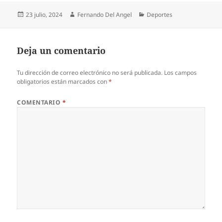
Publicado
Autor
Categorías
23 julio, 2024
Fernando Del Angel
Deportes
el
Deja un comentario
Tu dirección de correo electrónico no será publicada.
Los campos
obligatorios están marcados con
*
COMENTARIO
*