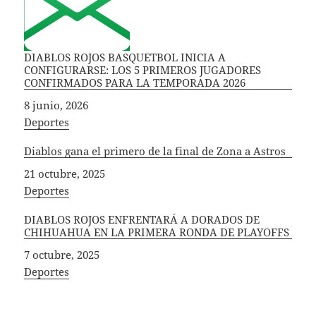
DIABLOS ROJOS BASQUETBOL INICIA A
CONFIGURARSE: LOS 5 PRIMEROS JUGADORES
CONFIRMADOS PARA LA TEMPORADA 2026
Fecha
8 junio, 2026
In relation to
Deportes
Diablos gana el primero de la final de Zona a Astros
Fecha
21 octubre, 2025
In relation to
Deportes
DIABLOS ROJOS ENFRENTARÁ A DORADOS DE
CHIHUAHUA EN LA PRIMERA RONDA DE PLAYOFFS
Fecha
7 octubre, 2025
In relation to
Deportes