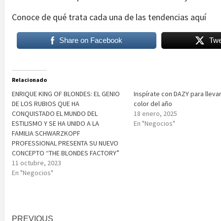
Conoce de qué trata cada una de las tendencias aquí
Share on Facebook
Twe
Relacionado
ENRIQUE KING OF BLONDES: EL GENIO
Inspírate con DAZY para llevar
DE LOS RUBIOS QUE HA
color del año
CONQUISTADO EL MUNDO DEL
18 enero, 2025
ESTILISMO Y SE HA UNIDO A LA
En "Negocios"
FAMILIA SCHWARZKOPF
PROFESSIONAL PRESENTA SU NUEVO
CONCEPTO “THE BLONDES FACTORY”
11 octubre, 2023
En "Negocios"
Post
PREVIOUS