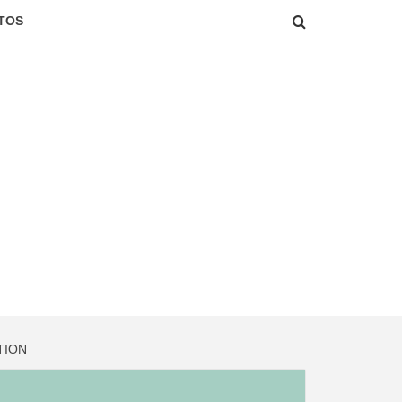
TOS
TION