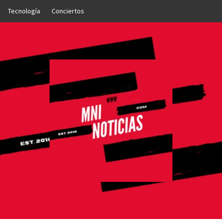
Tecnología
Conciertos
OTICIAS
NTO