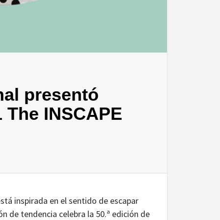
al presentó
21 The INSCAPE
tá inspirada en el sentido de escapar
ión de tendencia celebra la 50.ª edición de