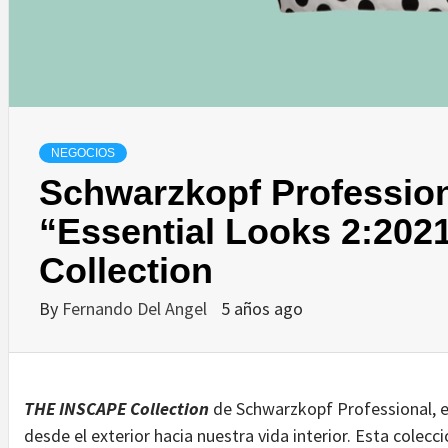
NEGOCIOS
Schwarzkopf Profession
“Essential Looks 2:20
Collection
By
Fernando Del Angel
5 años ago
THE INSCAPE Collection
de Schwarzkopf Professional, es
desde el exterior hacia nuestra vida interior. Esta colecc