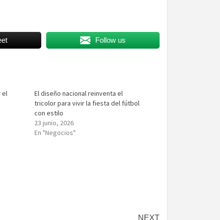
et
Follow us
 el
El diseño nacional reinventa el
tricolor para vivir la fiesta del fútbol
con estilo
23 junio, 2026
En "Negocios"
NEXT