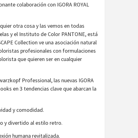
ionante colaboración con IGORA ROYAL
lquier otra cosa y las vemos en todas
elas y el Instituto de Color PANTONE, está
NSCAPE Collection ve una asociación natural
oloristas profesionales con formulaciones
lorista que quieren ser en cualquier
chwarzkopf Professional, las nuevas IGORA
ooks en 3 tendencias clave que abarcan la
avidad y comodidad.
y divertido al estilo retro.
exión humana revitalizada.