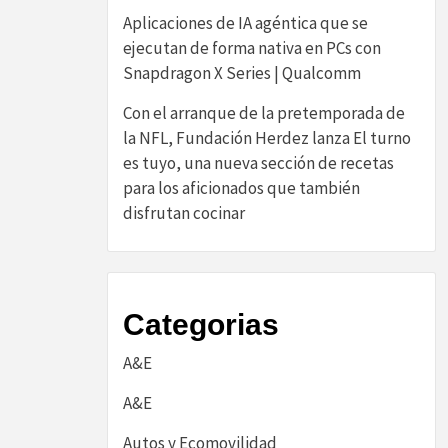
Aplicaciones de IA agéntica que se
ejecutan de forma nativa en PCs con
Snapdragon X Series | Qualcomm
Con el arranque de la pretemporada de
la NFL, Fundación Herdez lanza El turno
es tuyo, una nueva sección de recetas
para los aficionados que también
disfrutan cocinar
Categorias
A&E
A&E
Autos y Ecomovilidad