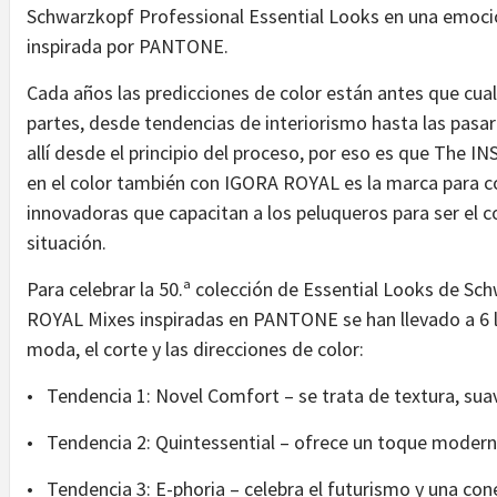
Schwarzkopf Professional Essential Looks en una emoc
inspirada por PANTONE.
Cada años las predicciones de color están antes que cua
partes, desde tendencias de interiorismo hasta las pasar
allí desde el principio del proceso, por eso es que The I
en el color también con IGORA ROYAL es la marca para c
innovadoras que capacitan a los peluqueros para ser el co
situación.
Para celebrar la 50.ª colección de Essential Looks de S
ROYAL Mixes inspiradas en PANTONE se han llevado a 6 l
moda, el corte y las direcciones de color:
• Tendencia 1: Novel Comfort – se trata de textura, su
• Tendencia 2: Quintessential – ofrece un toque moderno 
• Tendencia 3: E-phoria – celebra el futurismo y una con