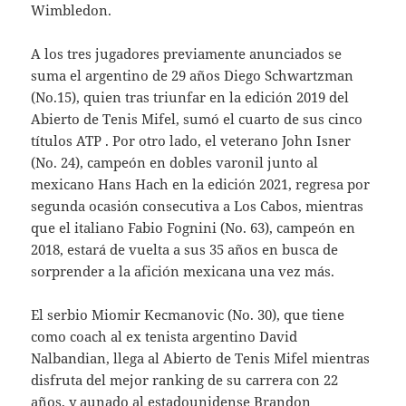
Wimbledon.
A los tres jugadores previamente anunciados se
suma el argentino de 29 años Diego Schwartzman
(No.15), quien tras triunfar en la edición 2019 del
Abierto de Tenis Mifel, sumó el cuarto de sus cinco
títulos ATP . Por otro lado, el veterano John Isner
(No. 24), campeón en dobles varonil junto al
mexicano Hans Hach en la edición 2021, regresa por
segunda ocasión consecutiva a Los Cabos, mientras
que el italiano Fabio Fognini (No. 63), campeón en
2018, estará de vuelta a sus 35 años en busca de
sorprender a la afición mexicana una vez más.
El serbio Miomir Kecmanovic (No. 30), que tiene
como coach al ex tenista argentino David
Nalbandian, llega al Abierto de Tenis Mifel mientras
disfruta del mejor ranking de su carrera con 22
años, y aunado al estadounidense Brandon