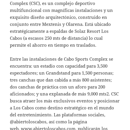
Complex (CSC), es un complejo deportivo
multifuncional con magníficas instalaciones y un
exquisito diseño arquitectónico, construido en
conjunto entre Mextenis y Olarena. Está ubicado
estratégicamente a espaldas de Solaz Resort Los
Cabos (a escasos 250 mts de distancia) lo cual
permite el ahorro en tiempo en traslados.
Entre las instalaciones de Cabo Sports Complex se
encuentra: un estadio con capacidad para 3,500
espectadores; un Grandstand para 1,500 personas;
tres canchas que dan cabida a más 800 asistentes;
dos canchas de práctica con un aforo para 200
aficionados; y una explanada de más 9,000 mts2. CSC
busca atraer los más exclusivos eventos y posicionar
a Los Cabos como destino estratégico en el mundo
del entretenimiento. Las plataformas sociales,
@abiertoloscabos, así como la página
web,
www.abiertoloscabos.com
, publicarán los