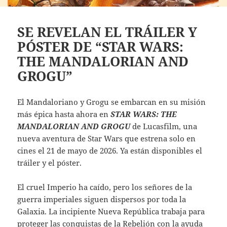
SE REVELAN EL TRÁILER Y
PÓSTER DE “STAR WARS:
THE MANDALORIAN AND
GROGU”
El Mandaloriano y Grogu se embarcan en su misión
más épica hasta ahora en
STAR WARS: THE
MANDALORIAN AND GROGU
de Lucasfilm, una
nueva aventura de Star Wars que estrena solo en
cines el 21 de mayo de 2026. Ya están disponibles el
tráiler y el póster.
El cruel Imperio ha caído, pero los señores de la
guerra imperiales siguen dispersos por toda la
Galaxia. La incipiente Nueva República trabaja para
proteger las conquistas de la Rebelión con la ayuda