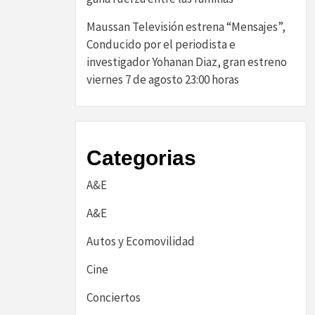
Maussan Televisión estrena “Mensajes”,
Conducido por el periodista e
investigador Yohanan Diaz, gran estreno
viernes 7 de agosto 23:00 horas
Categorias
A&E
A&E
Autos y Ecomovilidad
Cine
Conciertos