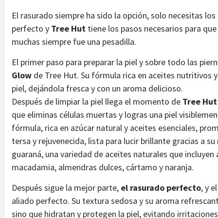
El rasurado siempre ha sido la opción, solo necesitas lo
perfecto y
Tree Hut
tiene los pasos necesarios para que
muchas siempre fue una pesadilla.
El primer paso para preparar la piel y sobre todo las pie
Glow
de Tree Hut. Su fórmula rica en aceites nutritivos
piel, dejándola fresca y con un aroma delicioso.
Después de limpiar la piel llega el momento de
Tree Hut
que eliminas células muertas y logras una piel visibleme
fórmula, rica en azúcar natural y aceites esenciales, prom
tersa y rejuvenecida, lista para lucir brillante gracias a
guaraná, una variedad de aceites naturales que incluyen 
macadamia, almendras dulces, cártamo y naranja.
Después sigue la mejor parte,
el rasurado perfecto
, y e
aliado perfecto. Su textura sedosa y su aroma refrescante
sino que hidratan y protegen la piel, evitando irritacione