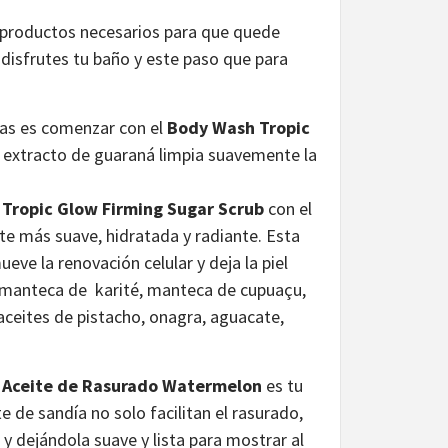
s productos necesarios para que quede
 disfrutes tu baño y este paso que para
rnas es comenzar con el
Body Wash Tropic
 y extracto de guaraná limpia suavemente la
 Tropic Glow Firming Sugar Scrub
con el
nte más suave, hidratada y radiante. Esta
ueve la renovación celular y deja la piel
 su manteca de karité, manteca de cupuaçu,
aceites de pistacho, onagra, aguacate,
l
Aceite de Rasurado Watermelon
es tu
 de sandía no solo facilitan el rasurado,
s y dejándola suave y lista para mostrar al