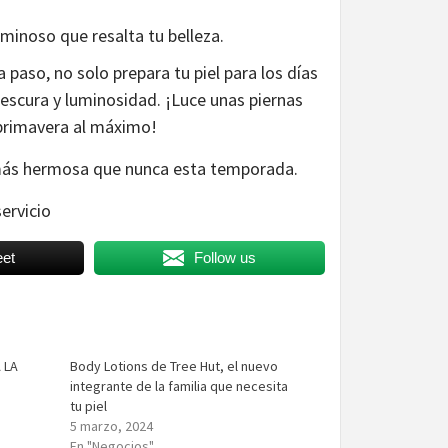
minoso que resalta tu belleza.
 paso, no solo prepara tu piel para los días
rescura y luminosidad. ¡Luce unas piernas
a primavera al máximo!
e más hermosa que nunca esta temporada.
servicio
et
Follow us
 LA
Body Lotions de Tree Hut, el nuevo
integrante de la familia que necesita
tu piel
5 marzo, 2024
En "Negocios"