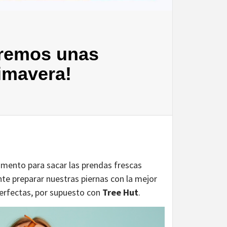
eremos unas
rimavera!
momento para sacar las prendas frescas
te preparar nuestras piernas con la mejor
perfectas, por supuesto con
Tree Hut
.