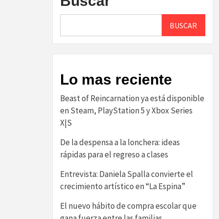
Buscar
BUSCAR
Lo mas reciente
Beast of Reincarnation ya está disponible
en Steam, PlayStation 5 y Xbox Series
X|S
De la despensa a la lonchera: ideas
rápidas para el regreso a clases
Entrevista: Daniela Spalla convierte el
crecimiento artístico en “La Espina”
El nuevo hábito de compra escolar que
gana fuerza entre las familias