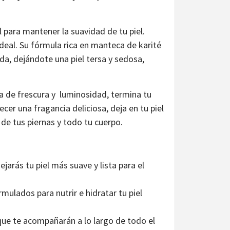
l para mantener la suavidad de tu piel.
deal. Su fórmula rica en manteca de karité
da, dejándote una piel tersa y sedosa,
a de frescura y luminosidad, termina tu
cer una fragancia deliciosa, deja en tu piel
a de tus piernas y todo tu cuerpo.
jarás tu piel más suave y lista para el
ulados para nutrir e hidratar tu piel
que te acompañarán a lo largo de todo el