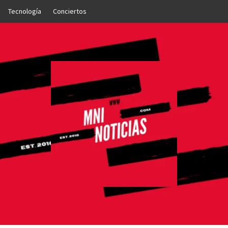
Tecnología
Conciertos
OTICIAS
NTO