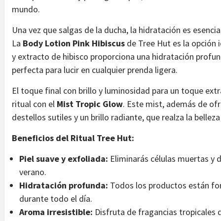
mundo.
Una vez que salgas de la ducha, la hidratación es esencia
La
Body Lotion Pink Hibiscus
de Tree Hut es la opción i
y extracto de hibisco proporciona una hidratación profun
perfecta para lucir en cualquier prenda ligera.
El toque final con brillo y luminosidad
para un toque extr
ritual con el
Mist Tropic Glow
. Este mist, además de ofre
destellos sutiles y un brillo radiante, que realza la bellez
Beneficios del Ritual Tree Hut:
Piel suave y exfoliada:
Eliminarás células muertas y de
verano.
Hidratación profunda:
Todos los productos están form
durante todo el día.
Aroma irresistible:
Disfruta de fragancias tropicales 