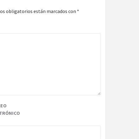
os obligatorios están marcados con
*
REO
TRÓNICO