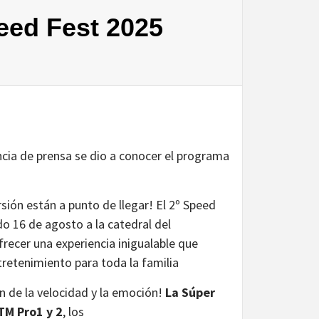
peed Fest 2025
ncia de prensa se dio a conocer el programa
sión están a punto de llegar! El 2º Speed
do 16 de agosto a la catedral del
cer una experiencia inigualable que
tretenimiento para toda la familia
ón de la velocidad y la emoción!
La Súper
TM Pro1 y 2
, los