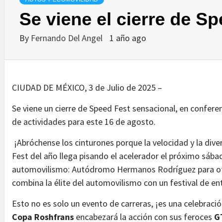
Se viene el cierre de S
By
Fernando Del Angel
1 año ago
CIUDAD DE MÉXICO, 3 de Julio de 2025 –
Se viene un cierre de Speed Fest sensacional, en confere
de actividades para este 16 de agosto.
¡Abróchense los cinturones porque la velocidad y la diver
Fest del año llega pisando el acelerador el próximo sába
automovilismo: Autódromo Hermanos Rodríguez para ofre
combina la élite del automovilismo con un festival de en
Esto no es solo un evento de carreras, ¡es una celebraci
Copa Roshfrans
encabezará la acción con sus feroces
G