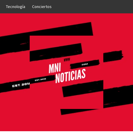
Tecnología
Conciertos
OTICIAS
NTO