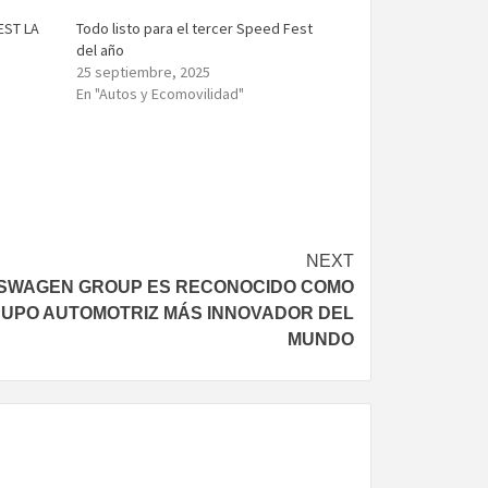
EST LA
Todo listo para el tercer Speed Fest
del año
25 septiembre, 2025
En "Autos y Ecomovilidad"
NEXT
SWAGEN GROUP ES RECONOCIDO COMO
RUPO AUTOMOTRIZ MÁS INNOVADOR DEL
MUNDO