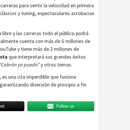
carreras para sentir la velocidad en primera
clásicos y tuning, espectaculares acrobacias
a libre y las carreras todo el público podrá
ualmente cuenta con más de 6 millones de
YouTube y tiene más de 2 millones de
ista
que interpretará sus grandes éxitos
” “Cabrón yo puedo”
y otros temas.
, es una cita imperdible que fusiona
garantizando diversión de principio a fin
et
Follow us