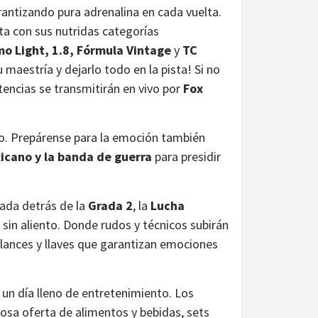
rantizando pura adrenalina en cada vuelta.
ta con sus nutridas categorías
o Light, 1.8, Fórmula Vintage
y
TC
 maestría y dejarlo todo en la pista! Si no
tencias se transmitirán en vivo por
Fox
. Prepárense para la emoción también
icano y la banda de guerra
para presidir
nada detrás de la
Grada 2
, la
Lucha
 sin aliento. Donde rudos y técnicos subirán
, lances y llaves que garantizan emociones
un día lleno de entretenimiento. Los
iosa oferta de alimentos y bebidas, sets