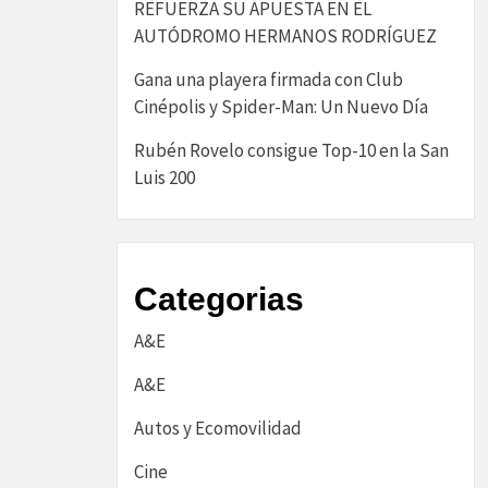
REFUERZA SU APUESTA EN EL
AUTÓDROMO HERMANOS RODRÍGUEZ
Gana una playera firmada con Club
Cinépolis y Spider-Man: Un Nuevo Día
Rubén Rovelo consigue Top-10 en la San
Luis 200
Categorias
A&E
A&E
Autos y Ecomovilidad
Cine