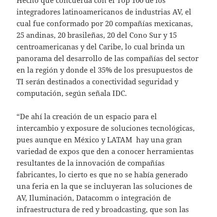
integradores latinoamericanos de industrias AV, el
cual fue conformado por 20 compañías mexicanas,
25 andinas, 20 brasileñas, 20 del Cono Sur y 15
centroamericanas y del Caribe, lo cual brinda un
panorama del desarrollo de las compañías del sector
en la región y donde el 35% de los presupuestos de
TI serán destinados a conectividad seguridad y
computación, según señala IDC.
“De ahí la creación de un espacio para el
intercambio y exposure de soluciones tecnológicas,
pues aunque en México y LATAM hay una gran
variedad de expos que den a conocer herramientas
resultantes de la innovación de compañías
fabricantes, lo cierto es que no se había generado
una feria en la que se incluyeran las soluciones de
AV, Iluminación, Datacomm o integración de
infraestructura de red y broadcasting, que son las