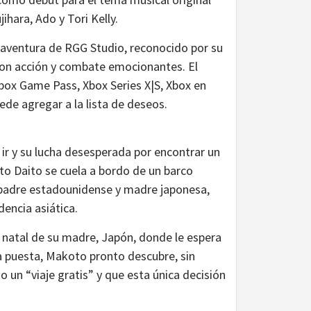
ihara, Ado y Tori Kelly.
 aventura de RGG Studio, reconocido por su
con acción y combate emocionantes. El
Xbox Game Pass, Xbox Series X|S, Xbox en
ede agregar a la lista de deseos.
ir y su lucha desesperada por encontrar un
to Daito se cuela a bordo de un barco
e padre estadounidense y madre japonesa,
dencia asiática.
a natal de su madre, Japón, donde le espera
va puesta, Makoto pronto descubre, sin
o un “viaje gratis” y que esta única decisión