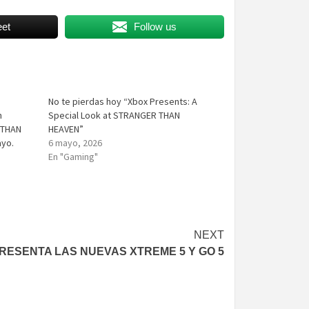
et
Follow us
No te pierdas hoy “Xbox Presents: A
n
Special Look at STRANGER THAN
 THAN
HEAVEN”
ayo.
6 mayo, 2026
En "Gaming"
NEXT
RESENTA LAS NUEVAS XTREME 5 Y GO 5