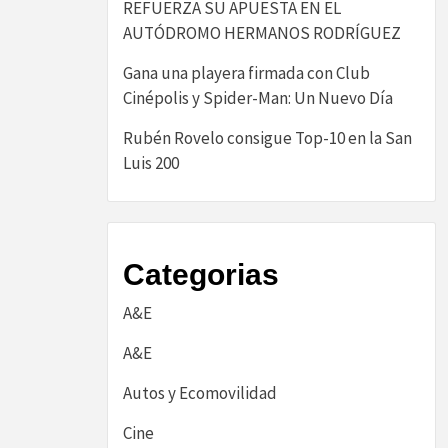
REFUERZA SU APUESTA EN EL
AUTÓDROMO HERMANOS RODRÍGUEZ
Gana una playera firmada con Club
Cinépolis y Spider-Man: Un Nuevo Día
Rubén Rovelo consigue Top-10 en la San
Luis 200
Categorias
A&E
A&E
Autos y Ecomovilidad
Cine