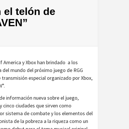
el telón de
AVEN”
f America y Xbox han brindado a los
a del mundo del próximo juego de RGG
e transmisión especial organizado por Xbox,
N
”.
 de información nueva sobre el juego,
s y cinco ciudades que sirven como
vador sistema de combate y los elementos del
nista de la pobreza a la riqueza como un
como debut para el tema musical original