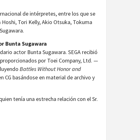
rnacional de intérpretes, entre los que se
 Hoshi, Tori Kelly, Akio Otsuka, Tokuma
a Sugawara.
ctor Bunta Sugawara
ndario actor Bunta Sugawara. SEGA recibió
s proporcionados por Toei Company, Ltd. —
ncluyendo
Battles Without Honor and
en CG basándose en material de archivo y
quien tenía una estrecha relación con el Sr.