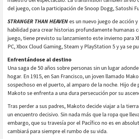
del juego, con la participación de Snoop Dogg, Satoshi Fuj
STRANGER THAN HEAVEN
es un nuevo juego de acción y
habilidad para crear historias profundamente humanas 
juego, tiene previsto su lanzamiento este invierno para 
PC, Xbox Cloud Gaming, Steam y PlayStation 5 y ya se pu
Enfrentándose al destino
Una saga de 50 años sobre personas sin un lugar adonde 
hogar. En 1915, en San Francisco, un joven llamado Mako
sospechoso en el puerto, al amparo de la noche. Hijo d
Makoto se enfrenta a una dura persecución por su ascen
Tras perder a sus padres, Makoto decide viajar a la tierr
un encuentro decisivo. Sin nada más que la ropa que lle
embargo, que su travesía por el Pacífico no es en absolut
cambiará para siempre el rumbo de su vida.