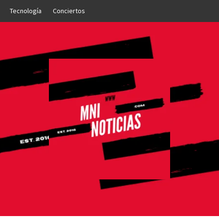
Tecnología
Conciertos
OTICIAS
NTO