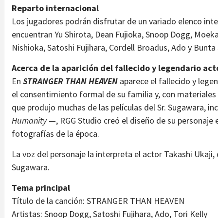
Reparto internacional
Los jugadores podrán disfrutar de un variado elenco inte
encuentran Yu Shirota, Dean Fujioka, Snoop Dogg, Moeka
Nishioka, Satoshi Fujihara, Cordell Broadus, Ado y Bunt
Acerca de la aparición del fallecido y legendario a
En
STRANGER THAN HEAVEN
aparece el fallecido y lege
el consentimiento formal de su familia y, con materiale
que produjo muchas de las películas del Sr. Sugawara, i
Humanity
—, RGG Studio creó el diseño de su personaje 
fotografías de la época.
La voz del personaje la interpreta el actor Takashi Ukaji, 
Sugawara.
Tema principal
Título de la canción: STRANGER THAN HEAVEN
Artistas: Snoop Dogg, Satoshi Fujihara, Ado, Tori Kelly