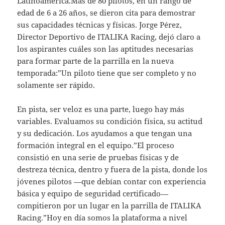
Latinoamérica.Más de 80 pilotos, en un rango de
edad de 6 a 26 años, se dieron cita para demostrar
sus capacidades técnicas y físicas. Jorge Pérez,
Director Deportivo de ITALIKA Racing, dejó claro a
los aspirantes cuáles son las aptitudes necesarias
para formar parte de la parrilla en la nueva
temporada:”Un piloto tiene que ser completo y no
solamente ser rápido.
En pista, ser veloz es una parte, luego hay más
variables. Evaluamos su condición física, su actitud
y su dedicación. Los ayudamos a que tengan una
formación integral en el equipo.”El proceso
consistió en una serie de pruebas físicas y de
destreza técnica, dentro y fuera de la pista, donde los
jóvenes pilotos —que debían contar con experiencia
básica y equipo de seguridad certificado—
compitieron por un lugar en la parrilla de ITALIKA
Racing.”Hoy en día somos la plataforma a nivel