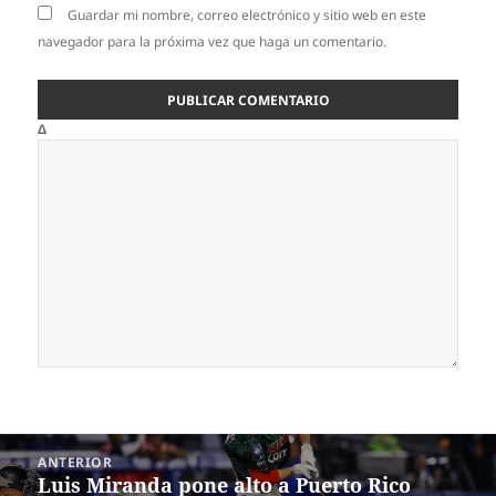
Guardar mi nombre, correo electrónico y sitio web en este
navegador para la próxima vez que haga un comentario.
Δ
Navegación
ANTERIOR
de
Luis Miranda pone alto a Puerto Rico
Entrada