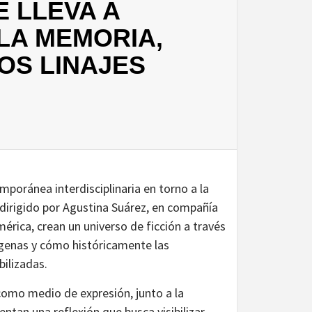
 LLEVA A
LA MEMORIA,
OS LINAJES
oránea interdisciplinaria en torno a la
 dirigido por Agustina Suárez, en compañía
érica, crean un universo de ficción a través
dígenas y cómo históricamente las
ilizadas.
como medio de expresión, junto a la
ntan una reflexión que busca visibilizar