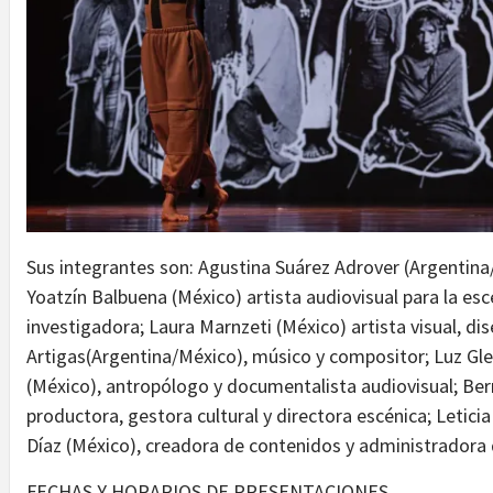
Sus integrantes son: Agustina Suárez Adrover (Argentina/
Yoatzín Balbuena (México) artista audiovisual para la es
investigadora; Laura Marnzeti (México) artista visual, d
Artigas(Argentina/México), músico y compositor; Luz Gler
(México), antropólogo y documentalista audiovisual; Bern
productora, gestora cultural y directora escénica; Leticia
Díaz (México), creadora de contenidos y administradora 
FECHAS Y HORARIOS DE PRESENTACIONES