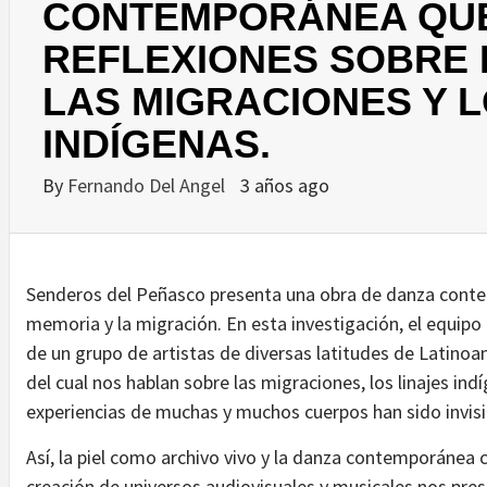
CONTEMPORÁNEA QUE
REFLEXIONES SOBRE 
LAS MIGRACIONES Y L
INDÍGENAS.
By
Fernando Del Angel
3 años ago
Senderos del Peñasco presenta una obra de danza contemp
memoria y la migración. En esta investigación, el equipo
de un grupo de artistas de diversas latitudes de Latinoam
del cual nos hablan sobre las migraciones, los linajes in
experiencias de muchas y muchos cuerpos han sido invisib
Así, la piel como archivo vivo y la danza contemporánea 
creación de universos audiovisuales y musicales nos prese