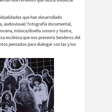
vidualidades que han desarrollado
a, audiovisual/ fotografía documental,
 escena, música/diseño sonoro y teatro,
pieza escénica que nos presenta Senderos del
tos pensados para dialogar con las y los