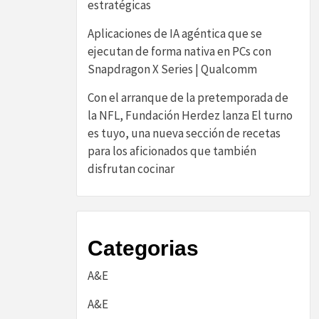
estratégicas
Aplicaciones de IA agéntica que se
ejecutan de forma nativa en PCs con
Snapdragon X Series | Qualcomm
Con el arranque de la pretemporada de
la NFL, Fundación Herdez lanza El turno
es tuyo, una nueva sección de recetas
para los aficionados que también
disfrutan cocinar
Categorias
A&E
A&E