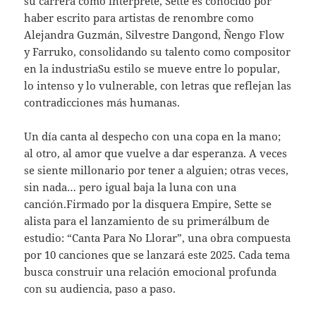
su carrera como intérprete, Sette es conocido por
haber escrito para artistas de renombre como
Alejandra Guzmán, Silvestre Dangond, Ñengo Flow
y Farruko, consolidando su talento como compositor
en la industriaSu estilo se mueve entre lo popular,
lo intenso y lo vulnerable, con letras que reflejan las
contradicciones más humanas.
Un día canta al despecho con una copa en la mano;
al otro, al amor que vuelve a dar esperanza. A veces
se siente millonario por tener a alguien; otras veces,
sin nada… pero igual baja la luna con una
canción.Firmado por la disquera Empire, Sette se
alista para el lanzamiento de su primerálbum de
estudio: “Canta Para No Llorar”, una obra compuesta
por 10 canciones que se lanzará este 2025. Cada tema
busca construir una relación emocional profunda
con su audiencia, paso a paso.