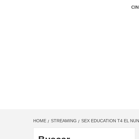
CIN
HOME
STREAMING
SEX EDUCATION T4 EL NU