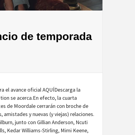
ncio de temporada
el avance oficial AQUÍDescarga la
ion se acerca.En efecto, la cuarta
ntes de Moordale cerrarán con broche de
, amistades y nuevas (y viejas) relaciones.
lburn, junto con Gillian Anderson, Ncuti
 Kedar Williams-Stirling, Mimi Keene,