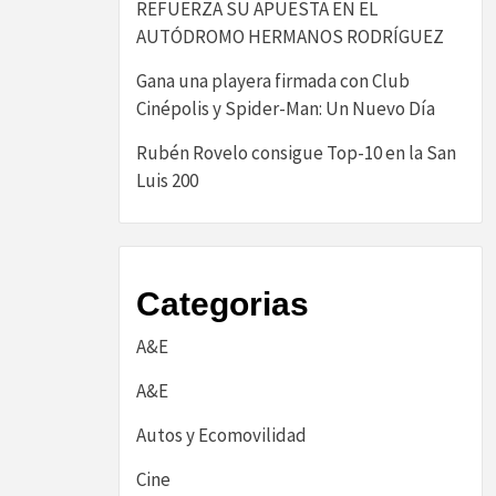
REFUERZA SU APUESTA EN EL
AUTÓDROMO HERMANOS RODRÍGUEZ
Gana una playera firmada con Club
Cinépolis y Spider-Man: Un Nuevo Día
Rubén Rovelo consigue Top-10 en la San
Luis 200
Categorias
A&E
A&E
Autos y Ecomovilidad
Cine