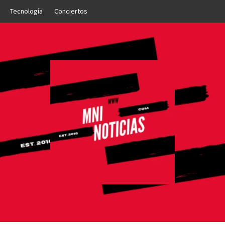
Tecnología
Conciertos
OTICIAS
NTO