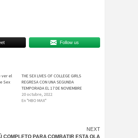
et
Follow us
 ver el
THE SEX LIVES OF COLLEGE GIRLS
de Sex
REGRESA CON UNA SEGUNDA
TEMPORADA EL 17 DE NOVIEMBRE
20 octubre, 2022
En "HBO MAX"
NEXT
 COMPLETO PARA COMBATIR ESTA OLA