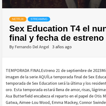
NETFLIX
STREAMING
Sex Education T4 el nu
final y fecha de estreno
By
Fernando Del Angel
3 años ago
TEMPORADA FINALEstreno 21 de septiembre de 2023Mira 
imagen de la serie AQUÍLa temporada final de Sex Educat
temporada de Sex Education será la última y los reside
oro. Esta temporada estará llena de amor, risas, lágrimas
Asa Butterfield encabeza el reparto en el papel de Otis Mi
Gatwa, Aimee-Lou Wood, Emma Mackey, Connor Swindells,